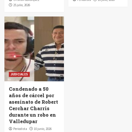
25 julio, 2026
JUDICIALES
Condenado a 50
años de cárcel por
asesinato de Robert
Cerchar Charris
durante un robo en
Valledupar
Periodista
10 junio, 2026