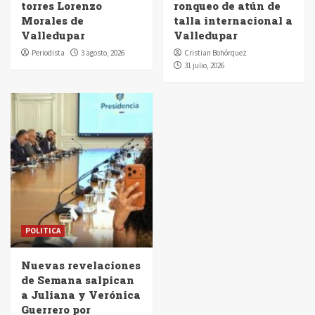
torres Lorenzo
ronqueo de atún de
Morales de
talla internacional a
Valledupar
Valledupar
Periodista
3 agosto, 2026
Cristian Bohórquez
31 julio, 2026
POLITICA
Nuevas revelaciones
de Semana salpican
a Juliana y Verónica
Guerrero por