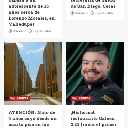
adolescente de 16
de San Diego, Cesar
años cerca de
Periodista
3 agosto, 2026
Lorenzo Morales, en
Valledupar
Periodista
5 agosto, 2026
VALLEDUPAR
VALLEDUPAR
ATENCIÓN: Niño de
¡Histórico!:
4 años cayó desde un
restaurante Galeón
cuarto piso en las
2.23 traerá el primer