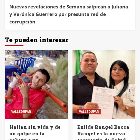
Nuevas revelaciones de Semana salpican a Juliana
y Verónica Guerrero por presunta red de
corrupción
Te pueden interesar
VALLEDUPAR
VALLEDUPAR
Hallan sin vida y de
Enilde Rangel Bacca
un golpe en la
Rangel es la nueva
cabeza a un
secretaria de Salud