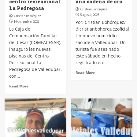
centro recreacional
una cadena de oro
La Pedregosa
Cristian Bohórquez
5 agosto, 2023
Cristian Bohórquez
14 diciembre, 2023
Por: Cristian Bohórquez/
La Caja de
@cristianbohorquezoficial
Compensación Familiar
Un nuevo homicidio
del Cesar (COMFACESAR),
sacude a Valledupar. Un
inauguró las nuevas
turista fue asesinado
piscinas del Centro
este sábado en hecho
Recreacional La
registrado en...
Pedregosa de Valledupar,
Read More
con...
Read More