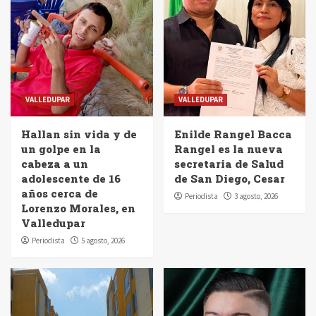
VALLEDUPAR
VALLEDUPAR
Hallan sin vida y de
Enilde Rangel Bacca
un golpe en la
Rangel es la nueva
cabeza a un
secretaria de Salud
adolescente de 16
de San Diego, Cesar
años cerca de
Periodista
3 agosto, 2026
Lorenzo Morales, en
Valledupar
Periodista
5 agosto, 2026