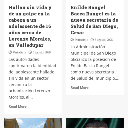
Hallan sin vida y
Enilde Rangel
de un golpe en la
Bacca Rangel es la
cabeza a un
nueva secretaria de
adolescente de 16
Salud de San Diego,
años cerca de
Cesar
Lorenzo Morales,
Periodista
3 agosto, 2026
en Valledupar
La Administración
Periodista
5 agosto, 2026
Municipal de San Diego
Las autoridades
oficializó la posesión de
confirmaron la identidad
Enilde Bacca Rangel
del adolescente hallado
como nueva secretaria
sin vida en un sector
de Salud del municipio....
cercano a la
Read More
urbanización Lorenzo
Morales, al...
Read More