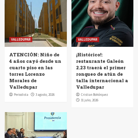
VALLEDUPAR
VALLEDUPAR
ATENCIÓN: Niño de
¡Histórico!:
4 años cayó desde un
restaurante Galeón
cuarto piso en las
2.23 traerá el primer
torres Lorenzo
ronqueo de atún de
Morales de
talla internacional a
Valledupar
Valledupar
Periodista
3 agosto, 2026
Cristian Bohórquez
31 julio, 2026