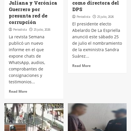
Juliana y Verónica
como directora del
Guerrero por
DPS
presunta red de
Periodista
25 julio, 2026
corrupción
El presidente electo
Periodista
25 julio, 2026
Abelardo De La Espriella
La revista Semana
anunció este sábado 25
publicó un nuevo
de julio el nombramiento
informe en el que
de la exministra Sandra
expone chats de
Suárez...
WhatsApp, audios,
Read More
comprobantes de
consignaciones y
testimonios...
Read More