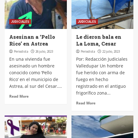
JUDICIALES
JUDICIALES
Asesinan a ‘Pello
Le dieron bala en
Rico’ en Astrea
La Loma, Cesar
Periodista
26 julio, 2023
Periodista
22 julio, 2023
En una vivienda fue
Por: Redacción Judiciales
asesinado un hombre
Valledupar Un hombre
conocido como ‘Pello
fue herido con arma de
Rico’ en el municipio de
fuego en hecho
Astrea, al sur del Cesar....
registrado en el antiguo
frigorífico zona...
Read More
Read More