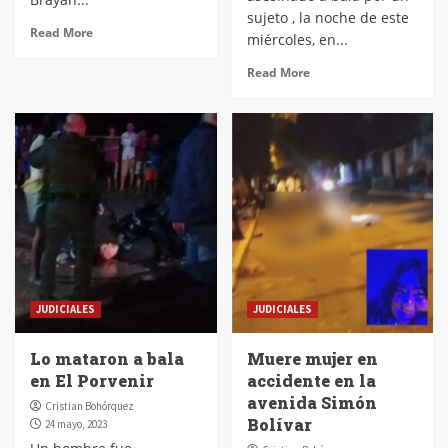
sujeto , la noche de este
Read More
miércoles, en...
Read More
JUDICIALES
JUDICIALES
Lo mataron a bala
Muere mujer en
en El Porvenir
accidente en la
avenida Simón
Cristian Bohórquez
Bolívar
24 mayo, 2023