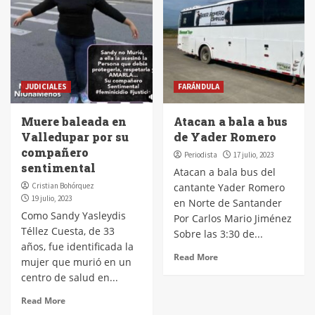
JUDICIALES
FARÁNDULA
Muere baleada en
Atacan a bala a bus
Valledupar por su
de Yader Romero
compañero
Periodista
17 julio, 2023
sentimental
Atacan a bala bus del
Cristian Bohórquez
cantante Yader Romero
19 julio, 2023
en Norte de Santander
Como Sandy Yasleydis
Por Carlos Mario Jiménez
Téllez Cuesta, de 33
Sobre las 3:30 de...
años, fue identificada la
Read More
mujer que murió en un
centro de salud en...
Read More