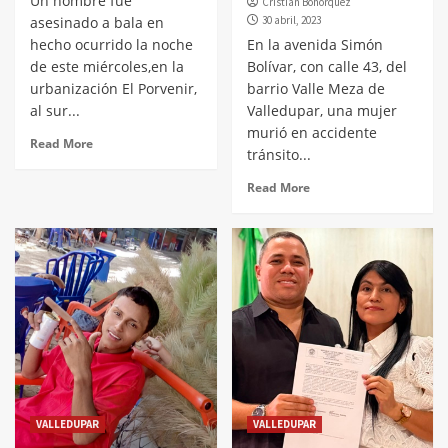
Un hombre fue
Cristian Bohórquez
asesinado a bala en
30 abril, 2023
hecho ocurrido la noche
En la avenida Simón
de este miércoles,en la
Bolívar, con calle 43, del
urbanización El Porvenir,
barrio Valle Meza de
al sur...
Valledupar, una mujer
murió en accidente
Read More
tránsito...
Read More
VALLEDUPAR
VALLEDUPAR