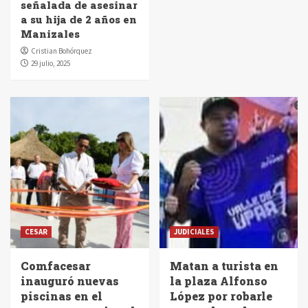
señalada de asesinar
a su hija de 2 años en
Manizales
Cristian Bohórquez
29 julio, 2025
CESAR
JUDICIALES
Comfacesar
Matan a turista en
inauguró nuevas
la plaza Alfonso
piscinas en el
López por robarle