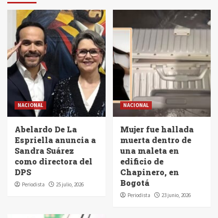
NACIONAL
NACIONAL
Abelardo De La
Mujer fue hallada
Espriella anuncia a
muerta dentro de
Sandra Suárez
una maleta en
como directora del
edificio de
DPS
Chapinero, en
Bogotá
Periodista
25 julio, 2026
Periodista
23 junio, 2026