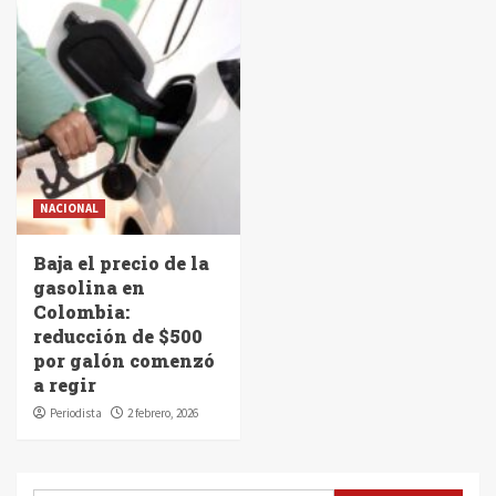
NACIONAL
Baja el precio de la
gasolina en
Colombia:
reducción de $500
por galón comenzó
a regir
Periodista
2 febrero, 2026