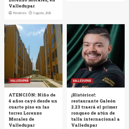
Valledupar
Periodista
5 agosto, 2026
VALLEDUPAR
VALLEDUPAR
ATENCIÓN: Niño de
¡Histórico!:
4 años cayó desde un
restaurante Galeón
cuarto piso en las
2.23 traerá el primer
torres Lorenzo
ronqueo de atún de
Morales de
talla internacional a
Valledupar
Valledupar