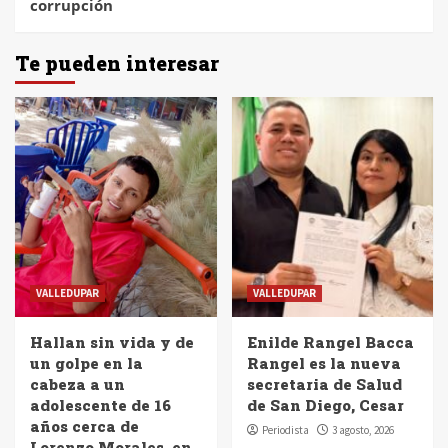
corrupción
Te pueden interesar
VALLEDUPAR
VALLEDUPAR
Hallan sin vida y de
Enilde Rangel Bacca
un golpe en la
Rangel es la nueva
cabeza a un
secretaria de Salud
adolescente de 16
de San Diego, Cesar
años cerca de
Periodista
3 agosto, 2026
Lorenzo Morales, en