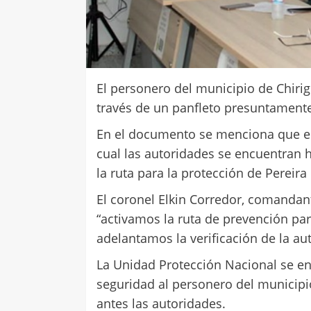
El personero del municipio de Chiri
través de un panfleto presuntamente 
En el documento se menciona que el f
cual las autoridades se encuentran h
la ruta para la protección de Pereira
El coronel Elkin Corredor, comandante
“activamos la ruta de prevención par
adelantamos la verificación de la a
La Unidad Protección Nacional se en
seguridad al personero del municipio
antes las autoridades.