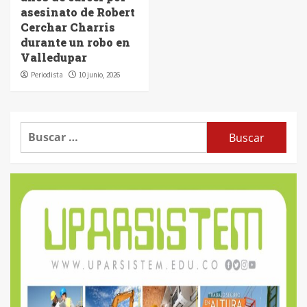
asesinato de Robert
Cerchar Charris
durante un robo en
Valledupar
Periodista
10 junio, 2026
Buscar: