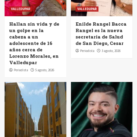
VALLEDUPAR
VALLEDUPAR
Hallan sin vida y de
Enilde Rangel Bacca
un golpe en la
Rangel es la nueva
cabeza a un
secretaria de Salud
adolescente de 16
de San Diego, Cesar
años cerca de
Periodista
3 agosto, 2026
Lorenzo Morales, en
Valledupar
Periodista
5 agosto, 2026