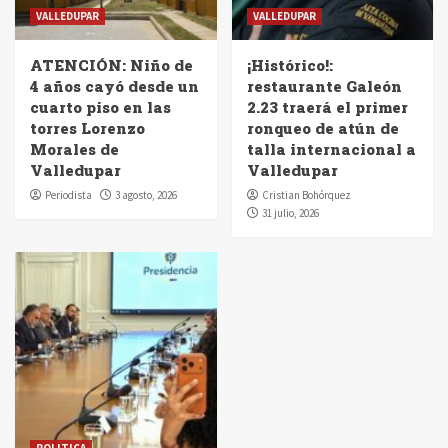
VALLEDUPAR
VALLEDUPAR
ATENCIÓN: Niño de
¡Histórico!:
4 años cayó desde un
restaurante Galeón
cuarto piso en las
2.23 traerá el primer
torres Lorenzo
ronqueo de atún de
Morales de
talla internacional a
Valledupar
Valledupar
Periodista
3 agosto, 2026
Cristian Bohórquez
31 julio, 2026