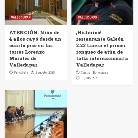
VALLEDUPAR
VALLEDUPAR
ATENCIÓN: Niño de
¡Histórico!:
4 años cayó desde un
restaurante Galeón
cuarto piso en las
2.23 traerá el primer
torres Lorenzo
ronqueo de atún de
Morales de
talla internacional a
Valledupar
Valledupar
Periodista
3 agosto, 2026
Cristian Bohórquez
31 julio, 2026