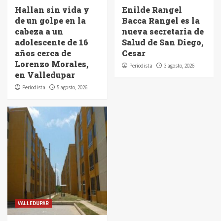
Hallan sin vida y
Enilde Rangel
de un golpe en la
Bacca Rangel es la
cabeza a un
nueva secretaria de
adolescente de 16
Salud de San Diego,
años cerca de
Cesar
Lorenzo Morales,
Periodista
3 agosto, 2026
en Valledupar
Periodista
5 agosto, 2026
VALLEDUPAR