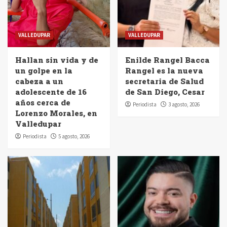
VALLEDUPAR
VALLEDUPAR
Hallan sin vida y de
Enilde Rangel Bacca
un golpe en la
Rangel es la nueva
cabeza a un
secretaria de Salud
adolescente de 16
de San Diego, Cesar
años cerca de
Periodista
3 agosto, 2026
Lorenzo Morales, en
Valledupar
Periodista
5 agosto, 2026