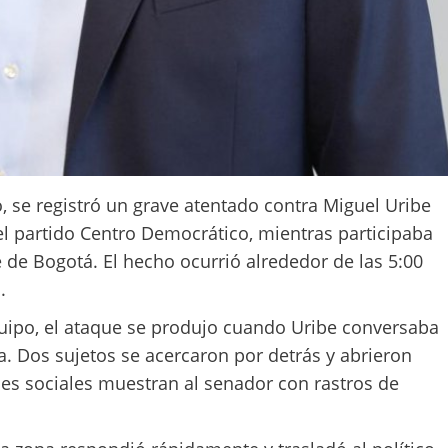
o, se registró un grave atentado contra Miguel Uribe
el partido Centro Democrático, mientras participaba
e de Bogotá. El hecho ocurrió alrededor de las 5:00
.
uipo, el ataque se produjo cuando Uribe conversaba
da. Dos sujetos se acercaron por detrás y abrieron
es sociales muestran al senador con rastros de