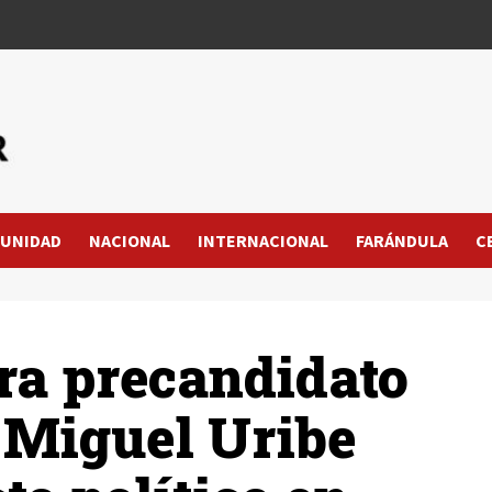
UNIDAD
NACIONAL
INTERNACIONAL
FARÁNDULA
C
ra precandidato
 Miguel Uribe