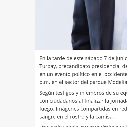
En la tarde de este sábado 7 de juni
Turbay, precandidato presidencial d
en un evento político en el occident
p.m. en el sector del parque Modelia
Según testigos y miembros de su eq
con ciudadanos al finalizar la jorna
fuego. Imágenes compartidas en red
sangre en el rostro y la camisa.