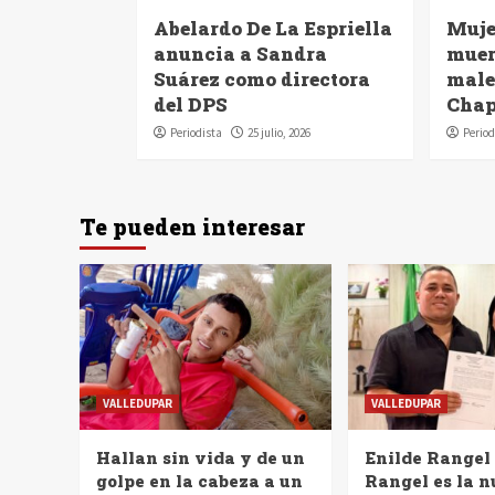
Abelardo De La Espriella
Muje
anuncia a Sandra
muer
Suárez como directora
malet
del DPS
Chap
Periodista
25 julio, 2026
Period
Te pueden interesar
VALLEDUPAR
VALLEDUPAR
Hallan sin vida y de un
Enilde Rangel
golpe en la cabeza a un
Rangel es la 