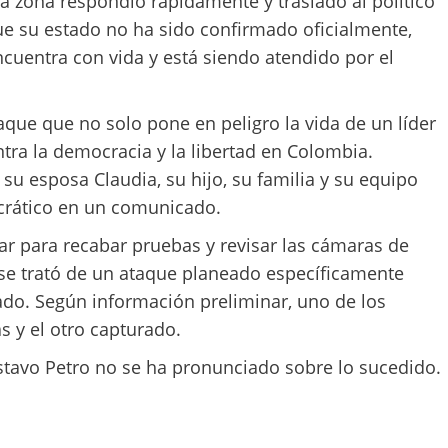
a zona respondió rápidamente y trasladó al político
ue su estado no ha sido confirmado oficialmente,
cuentra con vida y está siendo atendido por el
ue que no solo pone en peligro la vida de un líder
ntra la democracia y la libertad en Colombia.
u esposa Claudia, su hijo, su familia y su equipo
ocrático en un comunicado.
ar para recabar pruebas y revisar las cámaras de
i se trató de un ataque planeado específicamente
ado. Según información preliminar, uno de los
s y el otro capturado.
tavo Petro no se ha pronunciado sobre lo sucedido.