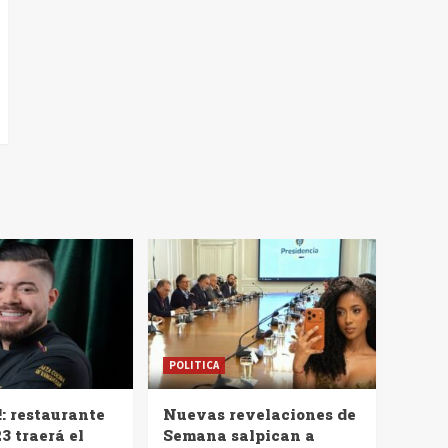
POLITICA
!: restaurante
Nuevas revelaciones de
3 traerá el
Semana salpican a