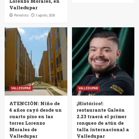
Lorenzo Morales, en
Valledupar
Periodista
5 agosto, 2026
VALLEDUPAR
VALLEDUPAR
ATENCIÓN: Niño de
¡Histórico!:
4 años cayó desde un
restaurante Galeón
cuarto piso en las
2.23 traerá el primer
torres Lorenzo
ronqueo de atún de
Morales de
talla internacional a
Valledupar
Valledupar