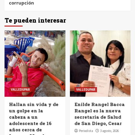
corrupción
Te pueden interesar
VALLEDUPAR
VALLEDUPAR
Hallan sin vida y de
Enilde Rangel Bacca
un golpe en la
Rangel es la nueva
cabeza a un
secretaria de Salud
adolescente de 16
de San Diego, Cesar
años cerca de
Periodista
3 agosto, 2026