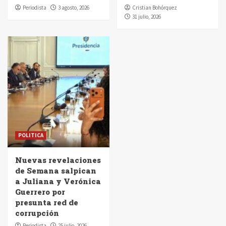
Periodista
3 agosto, 2026
Cristian Bohórquez
31 julio, 2026
POLITICA
Nuevas revelaciones
de Semana salpican
a Juliana y Verónica
Guerrero por
presunta red de
corrupción
Periodista
25 julio, 2026