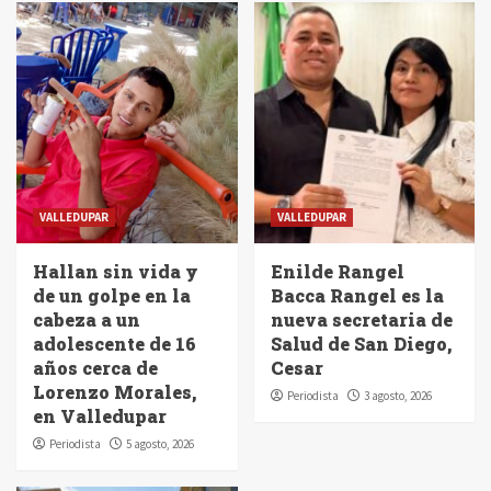
VALLEDUPAR
VALLEDUPAR
Hallan sin vida y
Enilde Rangel
de un golpe en la
Bacca Rangel es la
cabeza a un
nueva secretaria de
adolescente de 16
Salud de San Diego,
años cerca de
Cesar
Lorenzo Morales,
Periodista
3 agosto, 2026
en Valledupar
Periodista
5 agosto, 2026