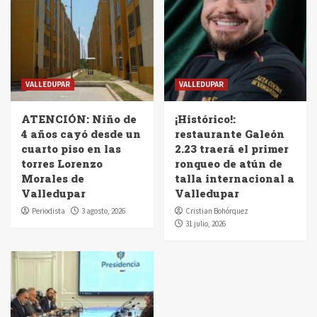
VALLEDUPAR
VALLEDUPAR
ATENCIÓN: Niño de
¡Histórico!:
4 años cayó desde un
restaurante Galeón
cuarto piso en las
2.23 traerá el primer
torres Lorenzo
ronqueo de atún de
Morales de
talla internacional a
Valledupar
Valledupar
Periodista
3 agosto, 2026
Cristian Bohórquez
31 julio, 2026