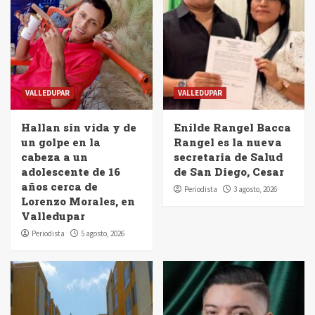
VALLEDUPAR
VALLEDUPAR
Hallan sin vida y de
Enilde Rangel Bacca
un golpe en la
Rangel es la nueva
cabeza a un
secretaria de Salud
adolescente de 16
de San Diego, Cesar
años cerca de
Periodista
3 agosto, 2026
Lorenzo Morales, en
Valledupar
Periodista
5 agosto, 2026