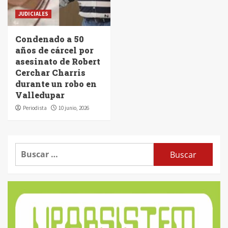
JUDICIALES
Condenado a 50
años de cárcel por
asesinato de Robert
Cerchar Charris
durante un robo en
Valledupar
Periodista
10 junio, 2026
Buscar: