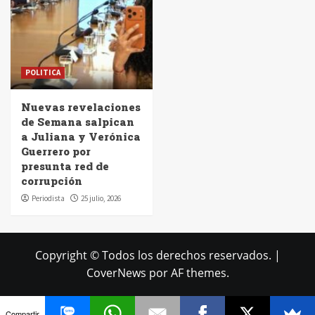
POLITICA
Nuevas revelaciones
de Semana salpican
a Juliana y Verónica
Guerrero por
presunta red de
corrupción
Periodista
25 julio, 2026
Copyright © Todos los derechos reservados.
|
CoverNews
por AF themes.
Compartir