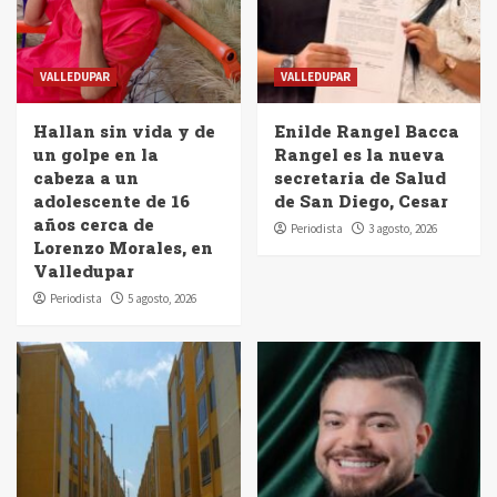
VALLEDUPAR
VALLEDUPAR
Hallan sin vida y de
Enilde Rangel Bacca
un golpe en la
Rangel es la nueva
cabeza a un
secretaria de Salud
adolescente de 16
de San Diego, Cesar
años cerca de
Periodista
3 agosto, 2026
Lorenzo Morales, en
Valledupar
Periodista
5 agosto, 2026