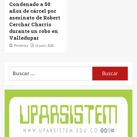
Condenado a 50
años de cárcel por
asesinato de Robert
Cerchar Charris
durante un robo en
Valledupar
Periodista
10 junio, 2026
Buscar: