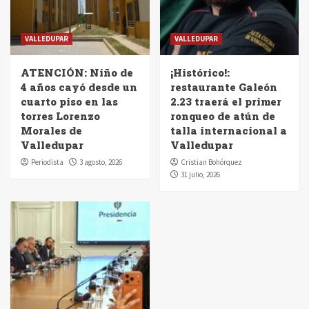
VALLEDUPAR
VALLEDUPAR
ATENCIÓN: Niño de
¡Histórico!:
4 años cayó desde un
restaurante Galeón
cuarto piso en las
2.23 traerá el primer
torres Lorenzo
ronqueo de atún de
Morales de
talla internacional a
Valledupar
Valledupar
Periodista
3 agosto, 2026
Cristian Bohórquez
31 julio, 2026