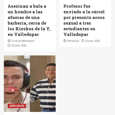
Asesinan a bala a
Profesor fue
un hombre a las
enviado a la cárcel
afueras de una
por presunto acoso
barbería, cerca de
sexual a tres
los Kioskos de la Y,
estudiantes en
en Valledupar
Valledupar
Cristian Bohórquez
Periodista
16 julio, 2026
25 julio, 2026
JUDICIALES