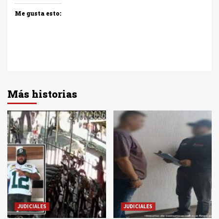
Me gusta esto:
Más historias
JUDICIALES
JUDICIALES