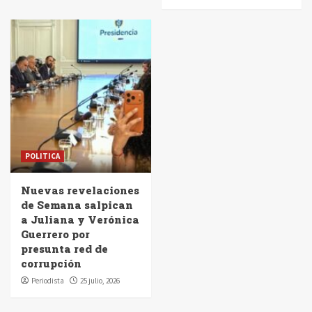
POLITICA
Nuevas revelaciones
de Semana salpican
a Juliana y Verónica
Guerrero por
presunta red de
corrupción
Periodista
25 julio, 2026