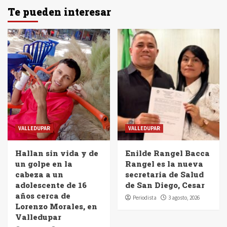
Te pueden interesar
VALLEDUPAR
VALLEDUPAR
Hallan sin vida y de
Enilde Rangel Bacca
un golpe en la
Rangel es la nueva
cabeza a un
secretaria de Salud
adolescente de 16
de San Diego, Cesar
años cerca de
Periodista
3 agosto, 2026
Lorenzo Morales, en
Valledupar