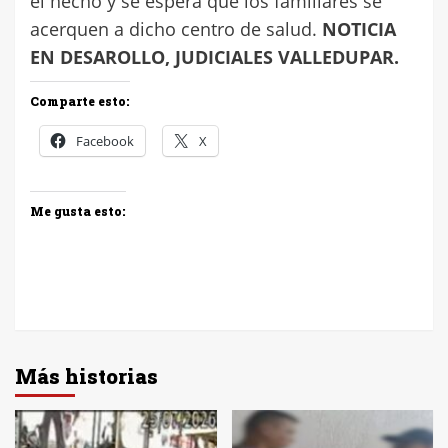
el hecho y se espera que los familiares se
acerquen a dicho centro de salud.
NOTICIA
EN DESAROLLO, JUDICIALES VALLEDUPAR.
Comparte esto:
Facebook
X
Me gusta esto:
Más historias