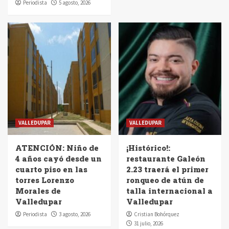
Periodista
5 agosto, 2026
VALLEDUPAR
VALLEDUPAR
ATENCIÓN: Niño de
¡Histórico!:
4 años cayó desde un
restaurante Galeón
cuarto piso en las
2.23 traerá el primer
torres Lorenzo
ronqueo de atún de
Morales de
talla internacional a
Valledupar
Valledupar
Periodista
3 agosto, 2026
Cristian Bohórquez
31 julio, 2026