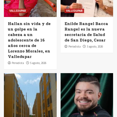
VALLEDUPAR
VALLEDUPAR
Hallan sin vida y de
Enilde Rangel Bacca
un golpe en la
Rangel es la nueva
cabeza a un
secretaria de Salud
adolescente de 16
de San Diego, Cesar
años cerca de
Periodista
3 agosto, 2026
Lorenzo Morales, en
Valledupar
Periodista
5 agosto, 2026