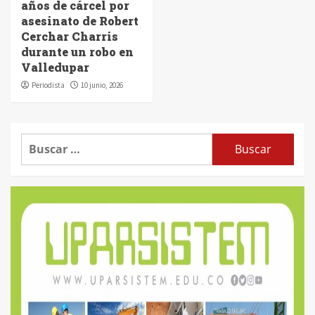
años de cárcel por
asesinato de Robert
Cerchar Charris
durante un robo en
Valledupar
Periodista
10 junio, 2026
Buscar: