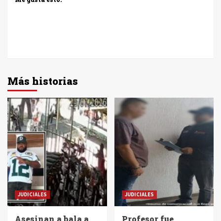
Más historias
JUDICIALES
JUDICIALES
Asesinan a bala a
Profesor fue