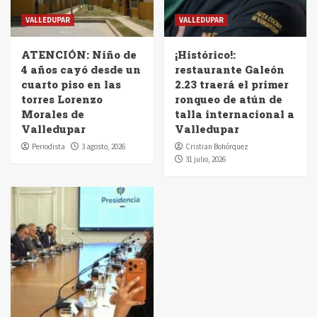
VALLEDUPAR
VALLEDUPAR
ATENCIÓN: Niño de
¡Histórico!:
4 años cayó desde un
restaurante Galeón
cuarto piso en las
2.23 traerá el primer
torres Lorenzo
ronqueo de atún de
Morales de
talla internacional a
Valledupar
Valledupar
Periodista
3 agosto, 2026
Cristian Bohórquez
31 julio, 2026