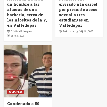
un hombre a las
enviado a la cárcel
afueras de una
por presunto acoso
barbería, cerca de
sexual a tres
los Kioskos de la Y,
estudiantes en
en Valledupar
Valledupar
Cristian Bohórquez
Periodista
16 julio, 2026
25 julio, 2026
JUDICIALES
Condenado a 50