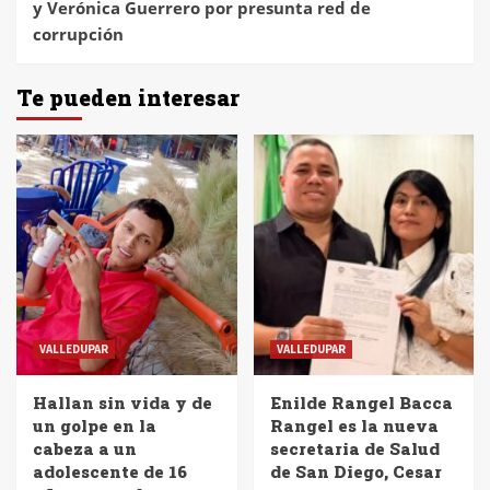
y Verónica Guerrero por presunta red de
corrupción
Te pueden interesar
VALLEDUPAR
VALLEDUPAR
Hallan sin vida y de
Enilde Rangel Bacca
un golpe en la
Rangel es la nueva
cabeza a un
secretaria de Salud
adolescente de 16
de San Diego, Cesar