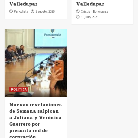
Valledupar
Valledupar
Periodista
3 agosto, 2026
Cristian Bohórquez
31 julio, 2026
POLITICA
Nuevas revelaciones
de Semana salpican
a Juliana y Verónica
Guerrero por
presunta red de
corrupción