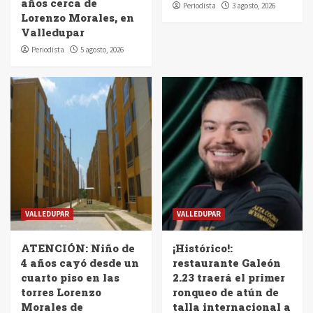
años cerca de
Periodista
3 agosto, 2026
Lorenzo Morales, en
Valledupar
Periodista
5 agosto, 2026
VALLEDUPAR
VALLEDUPAR
ATENCIÓN: Niño de
¡Histórico!:
4 años cayó desde un
restaurante Galeón
cuarto piso en las
2.23 traerá el primer
torres Lorenzo
ronqueo de atún de
Morales de
talla internacional a