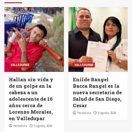
VALLEDUPAR
VALLEDUPAR
Hallan sin vida y
Enilde Rangel
de un golpe en la
Bacca Rangel es la
cabeza a un
nueva secretaria de
adolescente de 16
Salud de San Diego,
años cerca de
Cesar
Lorenzo Morales,
Periodista
3 agosto, 2026
en Valledupar
Periodista
5 agosto, 2026