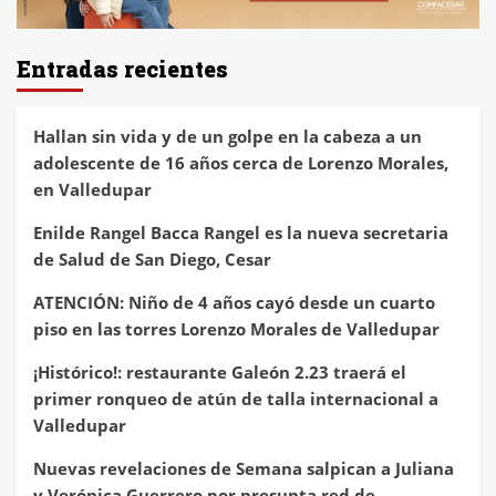
Entradas recientes
Hallan sin vida y de un golpe en la cabeza a un
adolescente de 16 años cerca de Lorenzo Morales,
en Valledupar
Enilde Rangel Bacca Rangel es la nueva secretaria
de Salud de San Diego, Cesar
ATENCIÓN: Niño de 4 años cayó desde un cuarto
piso en las torres Lorenzo Morales de Valledupar
¡Histórico!: restaurante Galeón 2.23 traerá el
primer ronqueo de atún de talla internacional a
Valledupar
Nuevas revelaciones de Semana salpican a Juliana
y Verónica Guerrero por presunta red de