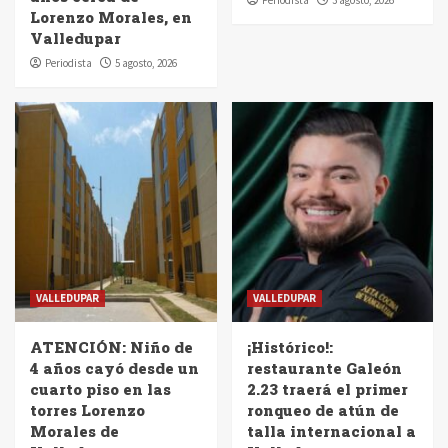
Periodista
3 agosto, 2026
Lorenzo Morales, en
Valledupar
Periodista
5 agosto, 2026
VALLEDUPAR
VALLEDUPAR
ATENCIÓN: Niño de
¡Histórico!:
4 años cayó desde un
restaurante Galeón
cuarto piso en las
2.23 traerá el primer
torres Lorenzo
ronqueo de atún de
Morales de
talla internacional a