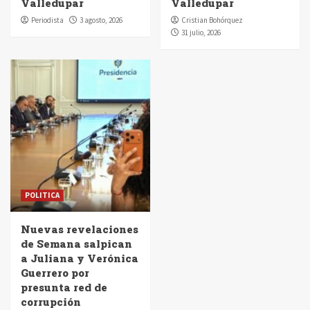
Valledupar
Valledupar
Periodista
3 agosto, 2026
Cristian Bohórquez
31 julio, 2026
POLITICA
Nuevas revelaciones
de Semana salpican
a Juliana y Verónica
Guerrero por
presunta red de
corrupción