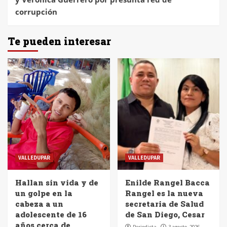
corrupción
Te pueden interesar
VALLEDUPAR
VALLEDUPAR
Hallan sin vida y de
Enilde Rangel Bacca
un golpe en la
Rangel es la nueva
cabeza a un
secretaria de Salud
adolescente de 16
de San Diego, Cesar
años cerca de