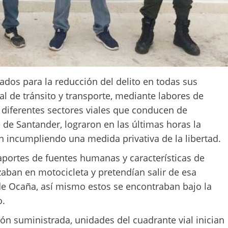
zados para la reducción del delito en todas sus
l de tránsito y transporte, mediante labores de
os diferentes sectores viales que conducen de
de Santander, lograron en las últimas horas la
 incumpliendo una medida privativa de la libertad.
 aportes de fuentes humanas y características de
aban en motocicleta y pretendían salir de esa
 de Ocaña, así mismo estos se encontraban bajo la
io.
ión suministrada, unidades del cuadrante vial inician