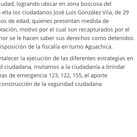
 ciudad, logrando ubicar en zona boscosa del
 ella los ciudadanos José Luis González Vila, de 29
años de edad, quienes presentan medida de
tación, motivo por el cual son recapturados por el
erior se le hacen saber sus derechos como detenidos
isposición de la fiscalía en turno Aguachica.
talecer la ejecución de las diferentes estrategias en
d ciudadana, invitamos a la ciudadanía a brindar
eas de emergencia 123, 122, 155, el aporte
construcción de la seguridad ciudadana