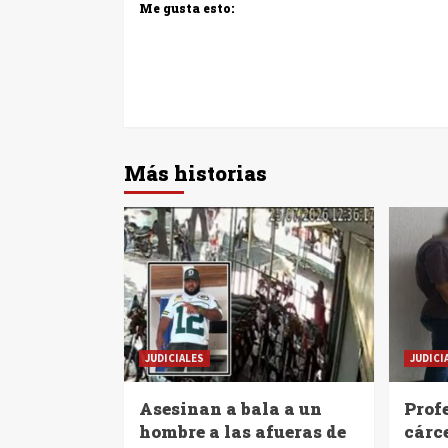
Me gusta esto:
Más historias
JUDICIALES
JUDICI
Asesinan a bala a un
Profe
hombre a las afueras de
cárc