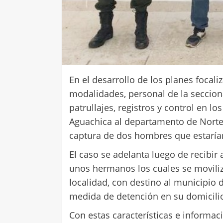
En el desarrollo de los planes focali
modalidades, personal de la secciona
patrullajes, registros y control en l
Aguachica al departamento de Norte 
captura de dos hombres que estarían
El caso se adelanta luego de recibir
unos hermanos los cuales se moviliz
localidad, con destino al municipio
medida de detención en su domicil
Con estas características e informac