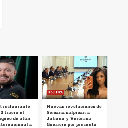
POLITICA
!: restaurante
Nuevas revelaciones de
3 traerá el
Semana salpican a
nqueo de atún
Juliana y Verónica
nternacional a
Guerrero por presunta