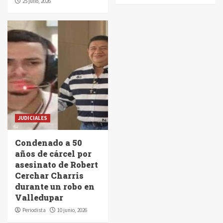
25 julio, 2026
JUDICIALES
Condenado a 50
años de cárcel por
asesinato de Robert
Cerchar Charris
durante un robo en
Valledupar
Periodista
10 junio, 2026