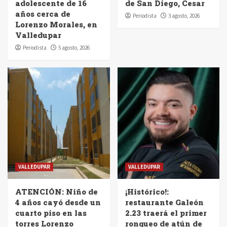
adolescente de 16
de San Diego, Cesar
años cerca de
Periodista
3 agosto, 2026
Lorenzo Morales, en
Valledupar
Periodista
5 agosto, 2026
VALLEDUPAR
VALLEDUPAR
ATENCIÓN: Niño de
¡Histórico!:
4 años cayó desde un
restaurante Galeón
cuarto piso en las
2.23 traerá el primer
torres Lorenzo
ronqueo de atún de