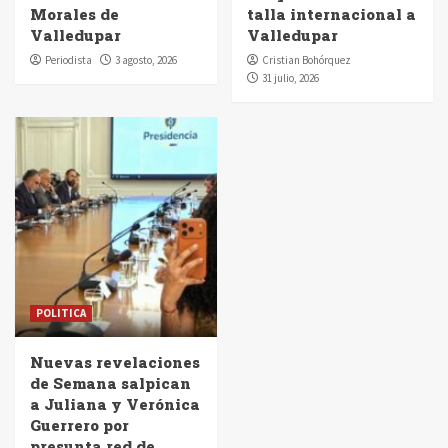
Morales de
talla internacional a
Valledupar
Valledupar
Periodista
3 agosto, 2026
Cristian Bohórquez
31 julio, 2026
POLITICA
Nuevas revelaciones
de Semana salpican
a Juliana y Verónica
Guerrero por
presunta red de