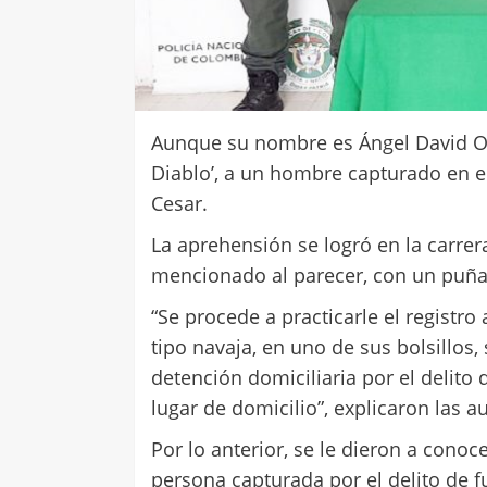
Aunque su nombre es Ángel David O
Diablo’, a un hombre capturado en el
Cesar.
La aprehensión se logró en la carrera
mencionado al parecer, con un puñal
“Se procede a practicarle el registr
tipo navaja, en uno de sus bolsillos,
detención domiciliaria por el delito 
lugar de domicilio”, explicaron las a
Por lo anterior, se le dieron a cono
persona capturada por el delito de f