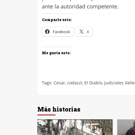
ante la autoridad competente.
Comparte esto:
Facebook
X
Me gusta esto:
Tags:
Cesar
,
codazzI
,
El Diablo
,
Judiciales Vall
Más historias