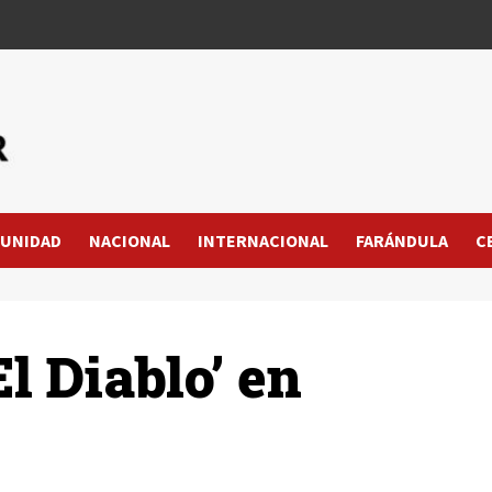
UNIDAD
NACIONAL
INTERNACIONAL
FARÁNDULA
C
l Diablo’ en