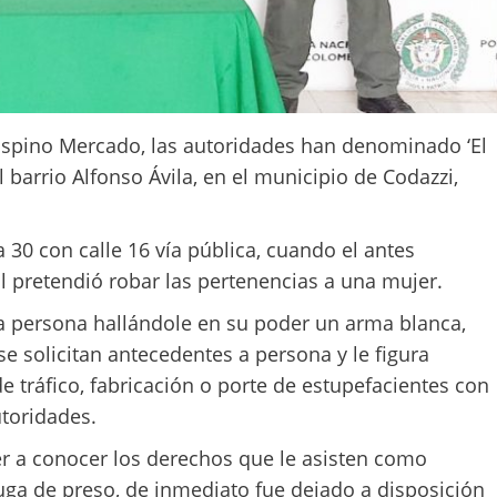
spino Mercado, las autoridades han denominado ‘El
 barrio Alfonso Ávila, en el municipio de Codazzi,
 30 con calle 16 vía pública, cuando el antes
 pretendió robar las pertenencias a una mujer.
o a persona hallándole en su poder un arma blanca,
 se solicitan antecedentes a persona y le figura
de tráfico, fabricación o porte de estupefacientes con
utoridades.
cer a conocer los derechos que le asisten como
uga de preso, de inmediato fue dejado a disposición