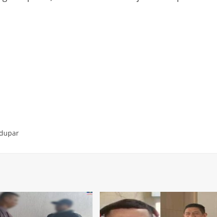
edupar