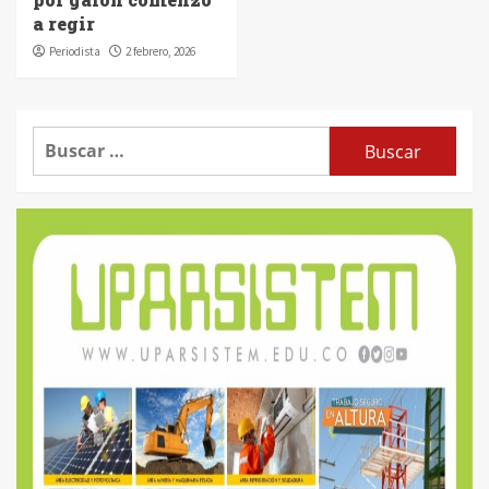
a regir
Periodista
2 febrero, 2026
Buscar: