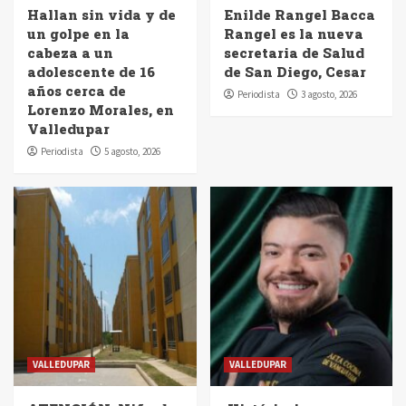
Hallan sin vida y de
Enilde Rangel Bacca
un golpe en la
Rangel es la nueva
cabeza a un
secretaria de Salud
adolescente de 16
de San Diego, Cesar
años cerca de
Periodista
3 agosto, 2026
Lorenzo Morales, en
Valledupar
Periodista
5 agosto, 2026
VALLEDUPAR
VALLEDUPAR