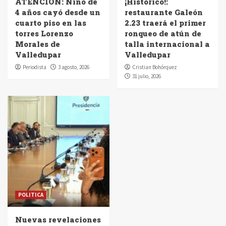
ATENCIÓN: Niño de
¡Histórico!:
4 años cayó desde un
restaurante Galeón
cuarto piso en las
2.23 traerá el primer
torres Lorenzo
ronqueo de atún de
Morales de
talla internacional a
Valledupar
Valledupar
Periodista
3 agosto, 2026
Cristian Bohórquez
31 julio, 2026
POLITICA
Nuevas revelaciones