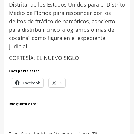
Distrital de los Estados Unidos para el Distrito
Medio de Florida para responder por los
delitos de “tráfico de narcóticos, concierto
para distribuir cinco kilogramos o más de
cocaína” como figura en el expediente
judicial.
CORTESÍA: EL NUEVO SIGLO
Comparte esto:
Facebook
X
Me gusta esto:
Tags:
Cesar
,
Judiciales Valledupar
,
Narco
,
Titi
,