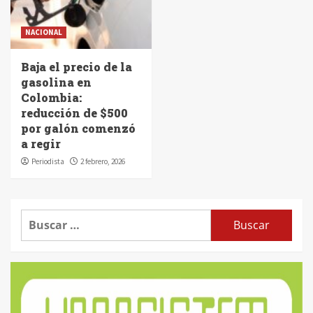
NACIONAL
Baja el precio de la
gasolina en
Colombia:
reducción de $500
por galón comenzó
a regir
Periodista
2 febrero, 2026
Buscar: