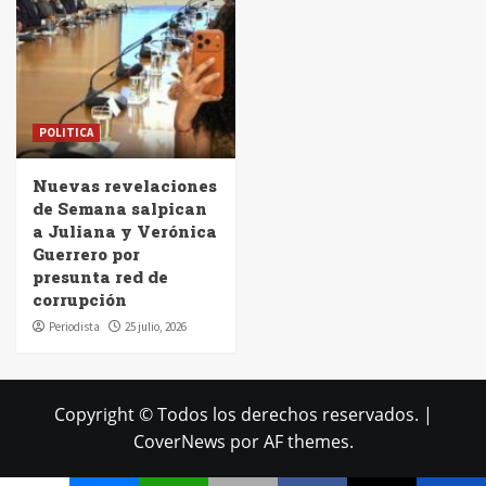
POLITICA
Nuevas revelaciones
de Semana salpican
a Juliana y Verónica
Guerrero por
presunta red de
corrupción
Periodista
25 julio, 2026
Copyright © Todos los derechos reservados.
|
CoverNews
por AF themes.