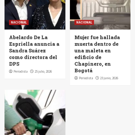
NACIONAL
NACIONAL
Abelardo De La
Mujer fue hallada
Espriella anuncia a
muerta dentro de
Sandra Suárez
una maleta en
como directora del
edificio de
DPS
Chapinero, en
Bogotá
Periodista
25 julio, 2026
Periodista
23 junio, 2026