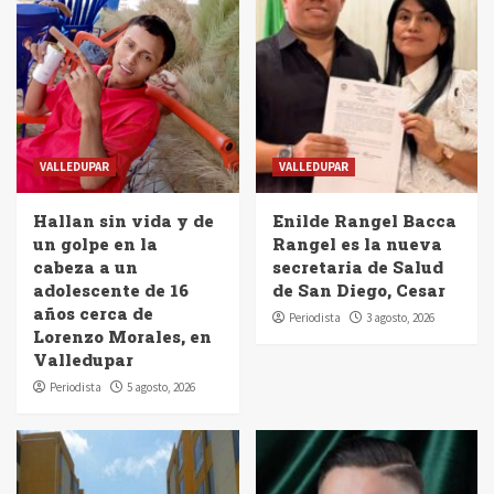
VALLEDUPAR
VALLEDUPAR
Hallan sin vida y de
Enilde Rangel Bacca
un golpe en la
Rangel es la nueva
cabeza a un
secretaria de Salud
adolescente de 16
de San Diego, Cesar
años cerca de
Periodista
3 agosto, 2026
Lorenzo Morales, en
Valledupar
Periodista
5 agosto, 2026