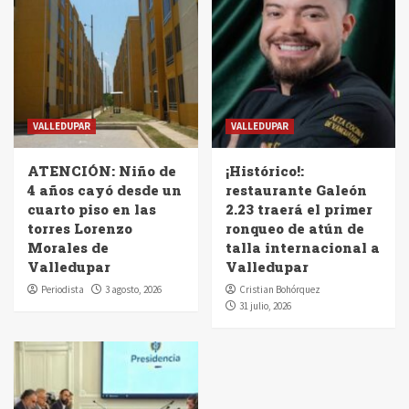
VALLEDUPAR
VALLEDUPAR
ATENCIÓN: Niño de
¡Histórico!:
4 años cayó desde un
restaurante Galeón
cuarto piso en las
2.23 traerá el primer
torres Lorenzo
ronqueo de atún de
Morales de
talla internacional a
Valledupar
Valledupar
Periodista
3 agosto, 2026
Cristian Bohórquez
31 julio, 2026