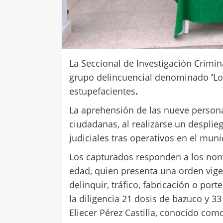
La Seccional de Investigación Criminal
grupo delincuencial denominado
‘
Lo
estupefacientes
.
La aprehensión de las nueve person
ciudadanas, al realizarse un desplie
judiciales tras operativos en el muni
Los capturados responden a los nom
edad, quien presenta una orden vige
delinquir, tráfico, fabricación o por
la diligencia 21 dosis de bazuco y 3
Eliecer Pérez Castilla, conocido com