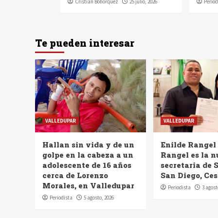
Cristian Bohórquez
25 julio, 2026
Period
Te pueden interesar
VALLEDUPAR
VALLEDUPAR
Hallan sin vida y de un
Enilde Rangel
golpe en la cabeza a un
Rangel es la 
adolescente de 16 años
secretaria de 
cerca de Lorenzo
San Diego, Ces
Morales, en Valledupar
Periodista
3 agost
Periodista
5 agosto, 2026