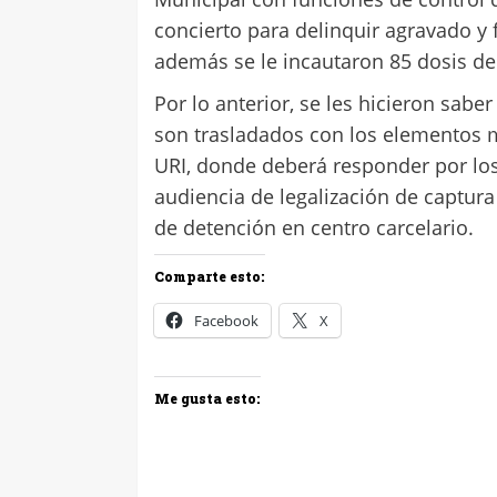
concierto para delinquir agravado y f
además se le incautaron 85 dosis d
Por lo anterior, se les hicieron sab
son trasladados con los elementos ma
URI, donde deberá responder por los
audiencia de legalización de captur
de detención en centro carcelario.
Comparte esto:
Facebook
X
Me gusta esto: