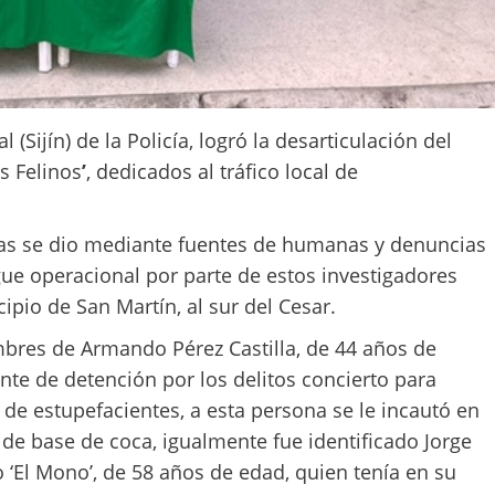
 (Sijín) de la Policía, logró la desarticulación del
s Felinos
’
, dedicados al tráfico local de
as se dio mediante fuentes de humanas y denuncias
gue operacional por parte de estos investigadores
cipio de San Martín, al sur del Cesar.
bres de Armando Pérez Castilla, de 44 años de
nte de detención por los delitos concierto para
te de estupefacientes, a esta persona se le incautó en
3 de base de coca, igualmente fue identificado Jorge
o ‘El Mono’, de 58 años de edad, quien tenía en su