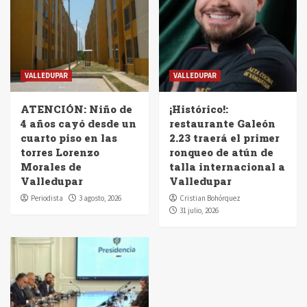
VALLEDUPAR
VALLEDUPAR
ATENCIÓN: Niño de
¡Histórico!:
4 años cayó desde un
restaurante Galeón
cuarto piso en las
2.23 traerá el primer
torres Lorenzo
ronqueo de atún de
Morales de
talla internacional a
Valledupar
Valledupar
Periodista
3 agosto, 2026
Cristian Bohórquez
31 julio, 2026