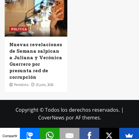
POLITICA
Nuevas revelaciones
de Semana salpican
a Juliana y Verónica
Guerrero por
presunta red de
corrupción
Periodista
25 julio, 2026
Copyright © Todos los derechos reservados.
|
CoverNews
por AF themes.
Compartir