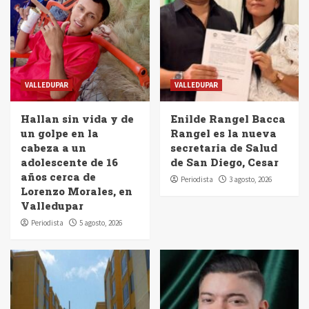
VALLEDUPAR
VALLEDUPAR
Hallan sin vida y de
Enilde Rangel Bacca
un golpe en la
Rangel es la nueva
cabeza a un
secretaria de Salud
adolescente de 16
de San Diego, Cesar
años cerca de
Periodista
3 agosto, 2026
Lorenzo Morales, en
Valledupar
Periodista
5 agosto, 2026