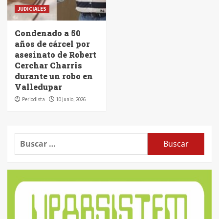
JUDICIALES
Condenado a 50
años de cárcel por
asesinato de Robert
Cerchar Charris
durante un robo en
Valledupar
Periodista
10 junio, 2026
Buscar: