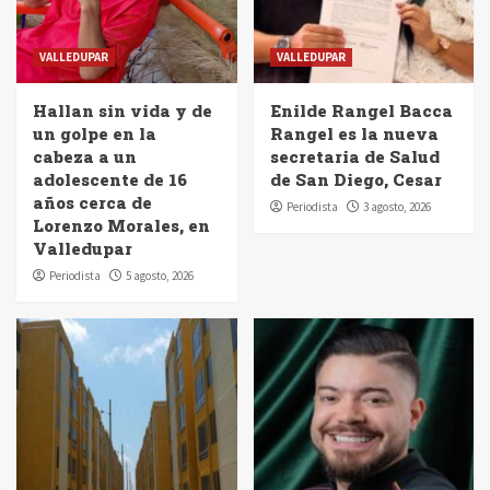
VALLEDUPAR
VALLEDUPAR
Hallan sin vida y de
Enilde Rangel Bacca
un golpe en la
Rangel es la nueva
cabeza a un
secretaria de Salud
adolescente de 16
de San Diego, Cesar
años cerca de
Periodista
3 agosto, 2026
Lorenzo Morales, en
Valledupar
Periodista
5 agosto, 2026