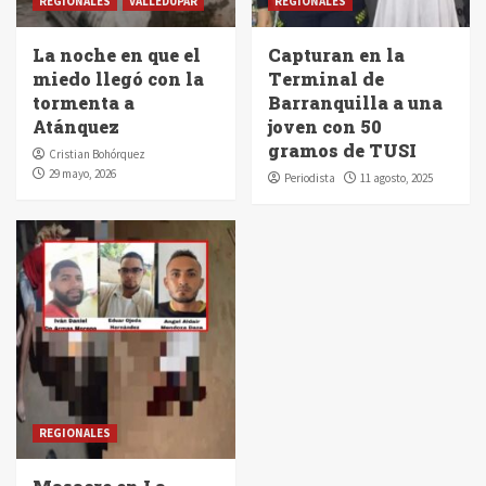
REGIONALES
VALLEDUPAR
REGIONALES
La noche en que el
Capturan en la
miedo llegó con la
Terminal de
tormenta a
Barranquilla a una
Atánquez
joven con 50
gramos de TUSI
Cristian Bohórquez
29 mayo, 2026
Periodista
11 agosto, 2025
REGIONALES