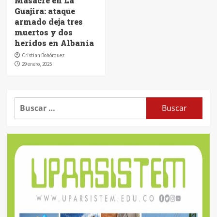
Masacre en La
Guajira: ataque
armado deja tres
muertos y dos
heridos en Albania
Cristian Bohórquez
29 enero, 2025
Buscar: