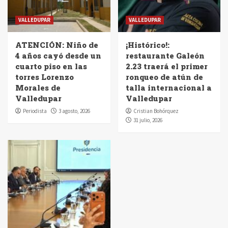
VALLEDUPAR
VALLEDUPAR
ATENCIÓN: Niño de
¡Histórico!:
4 años cayó desde un
restaurante Galeón
cuarto piso en las
2.23 traerá el primer
torres Lorenzo
ronqueo de atún de
Morales de
talla internacional a
Valledupar
Valledupar
Periodista
3 agosto, 2026
Cristian Bohórquez
31 julio, 2026