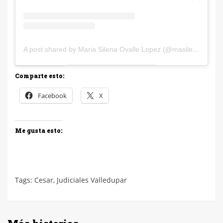
A post shared by Maria Silena Ovalle Lopez (@masilenaovalle)
Comparte esto:
Facebook
X
Me gusta esto:
Tags:
Cesar
,
Judiciales Valledupar