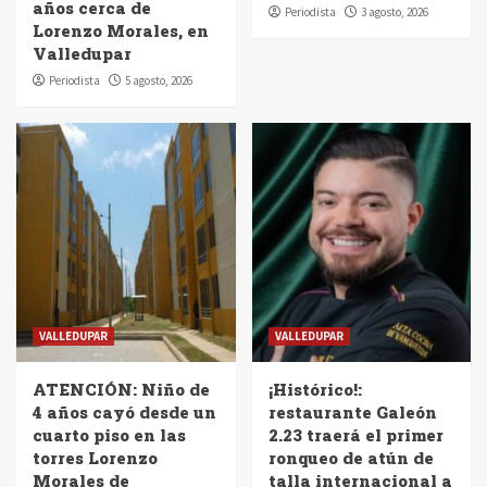
años cerca de
Periodista
3 agosto, 2026
Lorenzo Morales, en
Valledupar
Periodista
5 agosto, 2026
VALLEDUPAR
VALLEDUPAR
ATENCIÓN: Niño de
¡Histórico!:
4 años cayó desde un
restaurante Galeón
cuarto piso en las
2.23 traerá el primer
torres Lorenzo
ronqueo de atún de
Morales de
talla internacional a