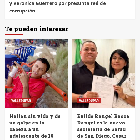
y Verónica Guerrero por presunta red de
corrupción
Te pueden interesar
VALLEDUPAR
VALLEDUPAR
Hallan sin vida y de
Enilde Rangel Bacca
un golpe en la
Rangel es la nueva
cabeza a un
secretaria de Salud
adolescente de 16
de San Diego, Cesar