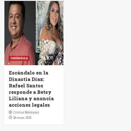
FARÁNDULA
Escándalo en la
Dinastía Díaz:
Rafael Santos
responde a Betsy
Liliana y anuncia
acciones legales
Cristian Bohórquez
28 mayo, 2025