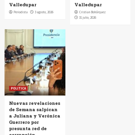
Valledupar
Valledupar
Periodista
3 agosto, 2026
Cristian Bohórquez
31 julio, 2026
POLITICA
Nuevas revelaciones
de Semana salpican
a Juliana y Verónica
Guerrero por
presunta red de
corrupción