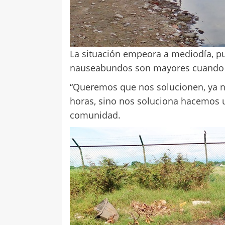
La situación empeora a mediodía, pu
nauseabundos son mayores cuando c
“Queremos que nos solucionen, ya 
horas, sino nos soluciona hacemos u
comunidad.