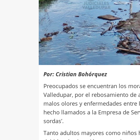
Por: Cristian Bohórquez
Preocupados se encuentran los morad
Valledupar, por el rebosamiento de a
malos olores y enfermedades entre 
hecho llamados a la Empresa de Serv
sordas’.
Tanto adultos mayores como niños h