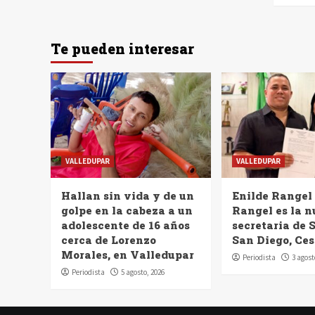
Te pueden interesar
VALLEDUPAR
VALLEDUPAR
Hallan sin vida y de un
Enilde Rangel
golpe en la cabeza a un
Rangel es la 
adolescente de 16 años
secretaria de 
cerca de Lorenzo
San Diego, Ces
Morales, en Valledupar
Periodista
3 agost
Periodista
5 agosto, 2026