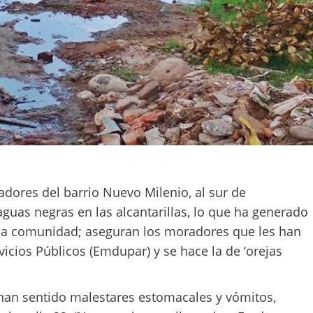
ores del barrio Nuevo Milenio, al sur de
guas negras en las alcantarillas, lo que ha generado
la comunidad; aseguran los moradores que les han
icios Públicos (Emdupar) y se hace la de ‘orejas
an sentido malestares estomacales y vómitos,