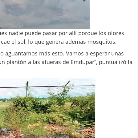
es nadie puede pasar por allí porque los olores
ae el sol, lo que genera además mosquitos.
no aguantamos más esto. Vamos a esperar unas
n plantón a las afueras de Emdupar”, puntualizó la