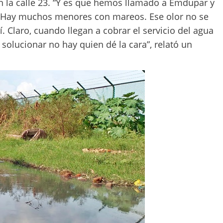
n la calle 23. “Y es que hemos llamado a Emdupar y
. Hay muchos menores con mareos. Ese olor no se
 Claro, cuando llegan a cobrar el servicio del agua
a solucionar no hay quien dé la cara”, relató un