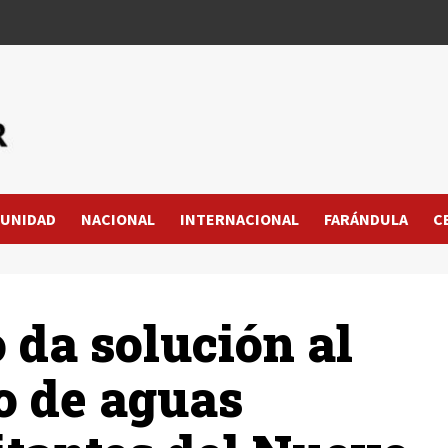
UNIDAD
NACIONAL
INTERNACIONAL
FARÁNDULA
C
da solución al
o de aguas