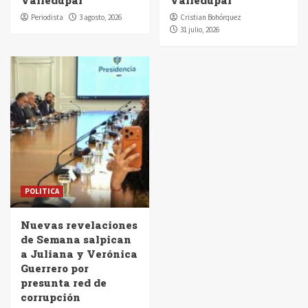
Valledupar
Valledupar
Periodista
3 agosto, 2026
Cristian Bohórquez
31 julio, 2026
POLITICA
Nuevas revelaciones
de Semana salpican
a Juliana y Verónica
Guerrero por
presunta red de
corrupción