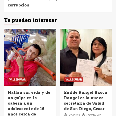
corrupción
Te pueden interesar
VALLEDUPAR
VALLEDUPAR
Hallan sin vida y de
Enilde Rangel Bacca
un golpe en la
Rangel es la nueva
cabeza a un
secretaria de Salud
adolescente de 16
de San Diego, Cesar
años cerca de
Periodista
3 agosto, 2026