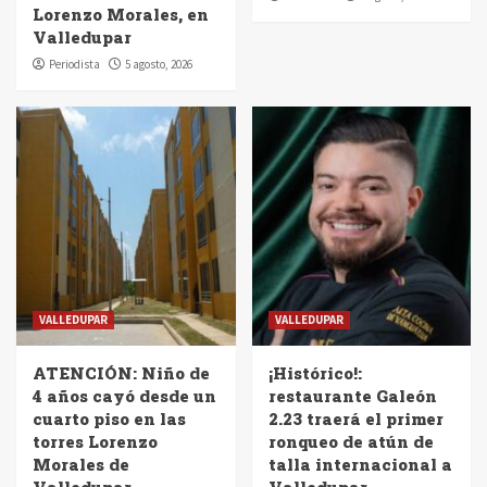
Lorenzo Morales, en
Valledupar
Periodista
5 agosto, 2026
VALLEDUPAR
VALLEDUPAR
ATENCIÓN: Niño de
¡Histórico!:
4 años cayó desde un
restaurante Galeón
cuarto piso en las
2.23 traerá el primer
torres Lorenzo
ronqueo de atún de
Morales de
talla internacional a