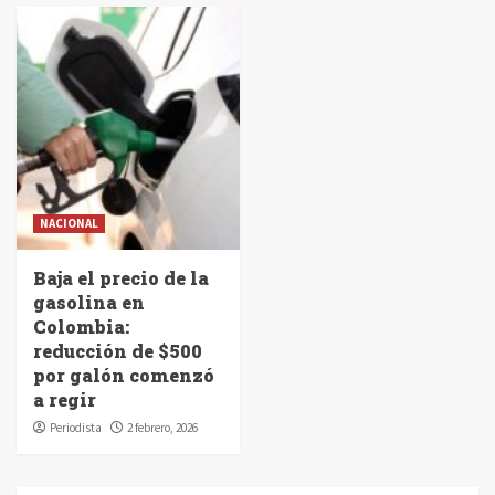
NACIONAL
Baja el precio de la
gasolina en
Colombia:
reducción de $500
por galón comenzó
a regir
Periodista
2 febrero, 2026