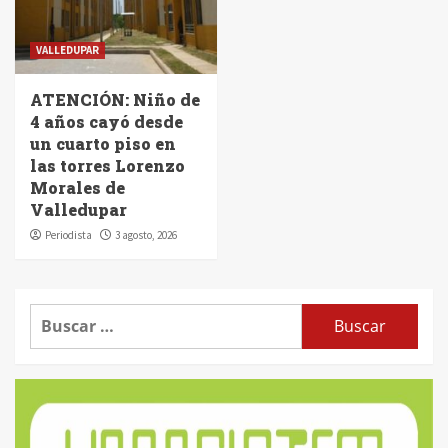
VALLEDUPAR
ATENCIÓN: Niño de
4 años cayó desde
un cuarto piso en
las torres Lorenzo
Morales de
Valledupar
Periodista
3 agosto, 2026
Buscar: