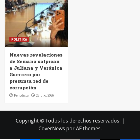
POLITICA
Nuevas revelaciones
de Semana salpican
a Juliana y Verónica
Guerrero por
presunta red de
corrupción
Periodista
25 julio, 2026
Copyright © Todos los derechos reservados.
|
CoverNews
por AF themes.