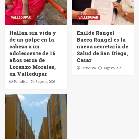
VALLEDUPAR
VALLEDUPAR
Hallan sin vida y
Enilde Rangel
de un golpe en la
Bacca Rangel es la
cabeza a un
nueva secretaria de
adolescente de 16
Salud de San Diego,
años cerca de
Cesar
Lorenzo Morales,
Periodista
3 agosto, 2026
en Valledupar
Periodista
5 agosto, 2026