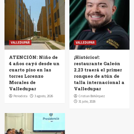
VALLEDUPAR
VALLEDUPAR
ATENCIÓN: Niño de
¡Histórico!:
4 años cayó desde un
restaurante Galeón
cuarto piso en las
2.23 traerá el primer
torres Lorenzo
ronqueo de atún de
Morales de
talla internacional a
Valledupar
Valledupar
Periodista
3 agosto, 2026
Cristian Bohórquez
31 julio, 2026