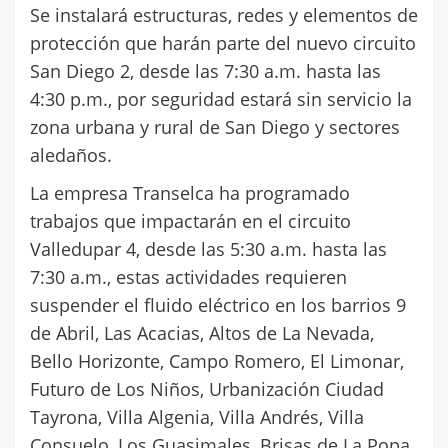
Se instalará estructuras, redes y elementos de
protección que harán parte del nuevo circuito
San Diego 2, desde las 7:30 a.m. hasta las
4:30 p.m., por seguridad estará sin servicio la
zona urbana y rural de San Diego y sectores
aledaños.
La empresa Transelca ha programado
trabajos que impactarán en el circuito
Valledupar 4, desde las 5:30 a.m. hasta las
7:30 a.m., estas actividades requieren
suspender el fluido eléctrico en los barrios 9
de Abril, Las Acacias, Altos de La Nevada,
Bello Horizonte, Campo Romero, El Limonar,
Futuro de Los Niños, Urbanización Ciudad
Tayrona, Villa Algenia, Villa Andrés, Villa
Consuelo, Los Guasimales, Brisas de La Popa,