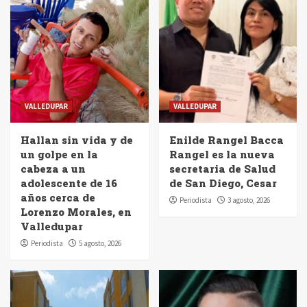
VALLEDUPAR
VALLEDUPAR
Hallan sin vida y de
Enilde Rangel Bacca
un golpe en la
Rangel es la nueva
cabeza a un
secretaria de Salud
adolescente de 16
de San Diego, Cesar
años cerca de
Periodista
3 agosto, 2026
Lorenzo Morales, en
Valledupar
Periodista
5 agosto, 2026