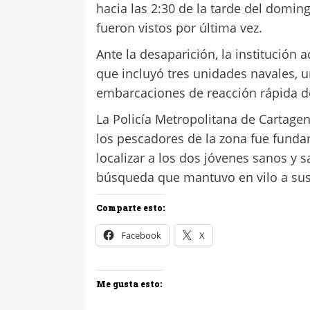
hacia las 2:30 de la tarde del domin
fueron vistos por última vez.
Ante la desaparición, la institución
que incluyó tres unidades navales, u
embarcaciones de reacción rápida d
La Policía Metropolitana de Cartage
los pescadores de la zona fue fund
localizar a los dos jóvenes sanos y 
búsqueda que mantuvo en vilo a sus 
Comparte esto:
Facebook
X
Me gusta esto: