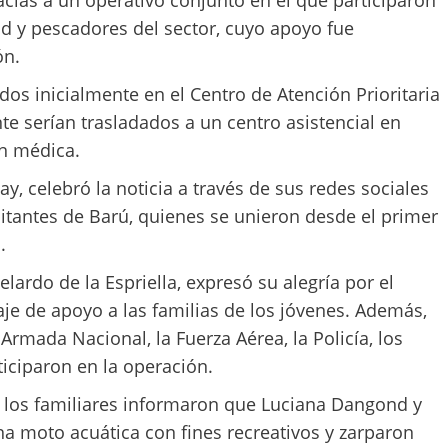
d y pescadores del sector, cuyo apoyo fue
ón.
dos inicialmente en el Centro de Atención Prioritaria
e serían trasladados a un centro asistencial en
ón médica.
y, celebró la noticia a través de sus redes sociales
bitantes de Barú, quienes se unieron desde el primer
.
elardo de la Espriella, expresó su alegría por el
je de apoyo a las familias de los jóvenes. Además,
 Armada Nacional, la Fuerza Aérea, la Policía, los
ticiparon en la operación.
 los familiares informaron que Luciana Dangond y
a moto acuática con fines recreativos y zarparon