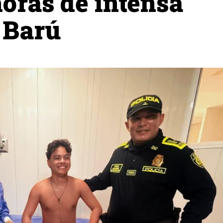
horas de intensa
 Barú