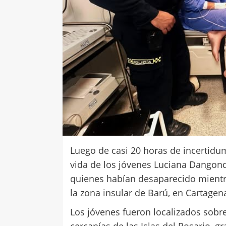
Luego de casi 20 horas de incertidu
vida de los jóvenes Luciana Dangond
quienes habían desaparecido mientr
la zona insular de Barú, en Cartagen
Los jóvenes fueron localizados sobr
cercanías de las Islas del Rosario, g