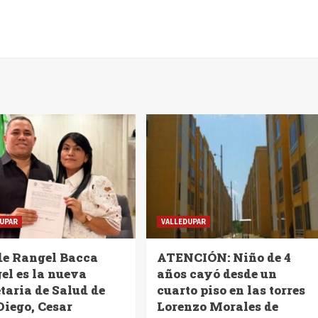
UPAR
VALLEDUPAR
de Rangel Bacca
ATENCIÓN: Niño de 4
el es la nueva
años cayó desde un
taria de Salud de
cuarto piso en las torres
Diego, Cesar
Lorenzo Morales de