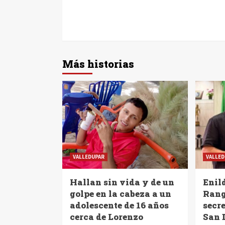
Más historias
VALLEDUPAR
VALLED
Hallan sin vida y de un
Enil
golpe en la cabeza a un
Rang
adolescente de 16 años
secre
cerca de Lorenzo
San 