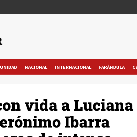
UNIDAD
NACIONAL
INTERNACIONAL
FARÁNDULA
C
on vida a Luciana
erónimo Ibarra