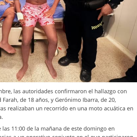
mbre, las autoridades confirmaron el hallazgo con
 Farah, de 18 años, y Gerónimo Ibarra, de 20,
as realizaban un recorrido en una moto acuática en
a.
e las 11:00 de la mañana de este domingo en
racias a un operativo conjunto en el que participaron