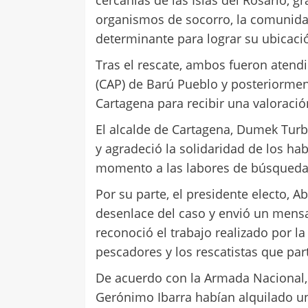
organismos de socorro, la comunida
determinante para lograr su ubicaci
Tras el rescate, ambos fueron atendi
(CAP) de Barú Pueblo y posteriorment
Cartagena para recibir una valoraci
El alcalde de Cartagena, Dumek Turba
y agradeció la solidaridad de los ha
momento a las labores de búsqueda
Por su parte, el presidente electo, Ab
desenlace del caso y envió un mensa
reconoció el trabajo realizado por la
pescadores y los rescatistas que par
De acuerdo con la Armada Nacional,
Gerónimo Ibarra habían alquilado un