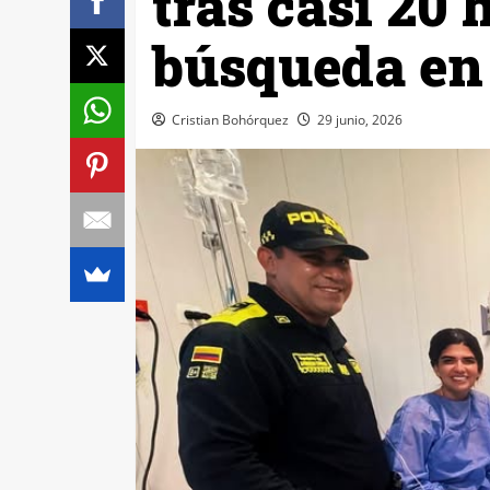
tras casi 20 
búsqueda en
Cristian Bohórquez
29 junio, 2026