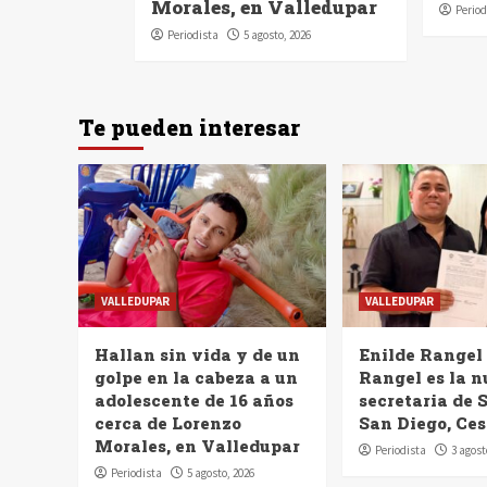
Morales, en Valledupar
Period
Periodista
5 agosto, 2026
Te pueden interesar
VALLEDUPAR
VALLEDUPAR
Hallan sin vida y de un
Enilde Rangel
golpe en la cabeza a un
Rangel es la 
adolescente de 16 años
secretaria de 
cerca de Lorenzo
San Diego, Ces
Morales, en Valledupar
Periodista
3 agost
Periodista
5 agosto, 2026