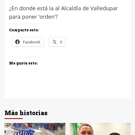
¿En donde está la al Alcaldía de Valledupar
para poner ‘orden’?
Comparte esto:
Facebook
X
Me gusta esto:
Más historias