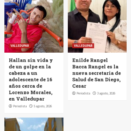
VALLEDUPAR
VALLEDUPAR
Hallan sin vida y
Enilde Rangel
de un golpe en la
Bacca Rangel es la
cabeza a un
nueva secretaria de
adolescente de 16
Salud de San Diego,
años cerca de
Cesar
Lorenzo Morales,
Periodista
3 agosto, 2026
en Valledupar
Periodista
5 agosto, 2026