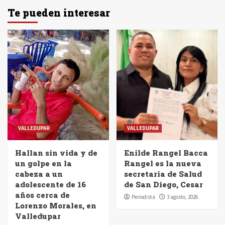
Te pueden interesar
VALLEDUPAR
VALLEDUPAR
Hallan sin vida y de
Enilde Rangel Bacca
un golpe en la
Rangel es la nueva
cabeza a un
secretaria de Salud
adolescente de 16
de San Diego, Cesar
años cerca de
Periodista
3 agosto, 2026
Lorenzo Morales, en
Valledupar