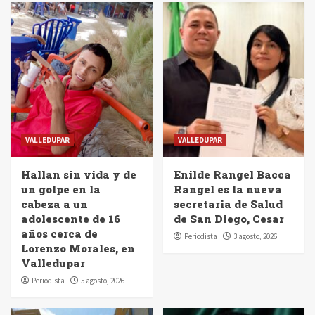
VALLEDUPAR
VALLEDUPAR
Hallan sin vida y de
Enilde Rangel Bacca
un golpe en la
Rangel es la nueva
cabeza a un
secretaria de Salud
adolescente de 16
de San Diego, Cesar
años cerca de
Periodista
3 agosto, 2026
Lorenzo Morales, en
Valledupar
Periodista
5 agosto, 2026