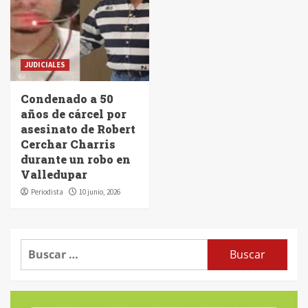
JUDICIALES
Condenado a 50
años de cárcel por
asesinato de Robert
Cerchar Charris
durante un robo en
Valledupar
Periodista
10 junio, 2026
Buscar: