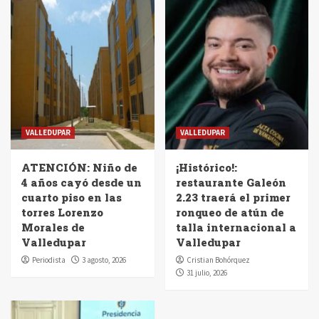
VALLEDUPAR
VALLEDUPAR
ATENCIÓN: Niño de
¡Histórico!:
4 años cayó desde un
restaurante Galeón
cuarto piso en las
2.23 traerá el primer
torres Lorenzo
ronqueo de atún de
Morales de
talla internacional a
Valledupar
Valledupar
Periodista
3 agosto, 2026
Cristian Bohórquez
31 julio, 2026