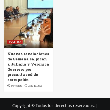
POLITICA
Nuevas revelaciones
de Semana salpican
a Juliana y Verónica
Guerrero por
presunta red de
corrupción
Periodista
25 julio, 2026
Copyright © Todos los derechos reservados.
|