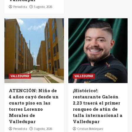
Periodista
5 agosto, 2026
VALLEDUPAR
VALLEDUPAR
ATENCIÓN: Niño de
¡Histórico!:
4 años cayó desde un
restaurante Galeón
cuarto piso en las
2.23 traerá el primer
torres Lorenzo
ronqueo de atún de
Morales de
talla internacional a
Valledupar
Valledupar
Periodista
3 agosto, 2026
Cristian Bohórquez