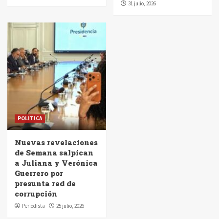
31 julio, 2026
POLITICA
Nuevas revelaciones
de Semana salpican
a Juliana y Verónica
Guerrero por
presunta red de
corrupción
Periodista
25 julio, 2026