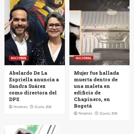
NACIONAL
NACIONAL
Abelardo De La
Mujer fue hallada
Espriella anuncia a
muerta dentro de
Sandra Suárez
una maleta en
como directora del
edificio de
DPS
Chapinero, en
Bogotá
Periodista
25 julio, 2026
Periodista
23 junio, 2026