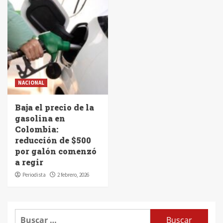
NACIONAL
Baja el precio de la
gasolina en
Colombia:
reducción de $500
por galón comenzó
a regir
Periodista
2 febrero, 2026
Buscar: