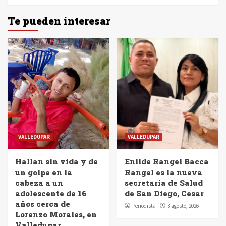
Te pueden interesar
VALLEDUPAR
VALLEDUPAR
Hallan sin vida y de
Enilde Rangel Bacca
un golpe en la
Rangel es la nueva
cabeza a un
secretaria de Salud
adolescente de 16
de San Diego, Cesar
años cerca de
Periodista
3 agosto, 2026
Lorenzo Morales, en
Valledupar