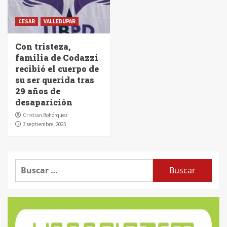
CESAR
VALLEDUPAR
Con tristeza,
familia de Codazzi
recibió el cuerpo de
su ser querida tras
29 años de
desaparición
Cristian Bohórquez
3 septiembre, 2025
Buscar: