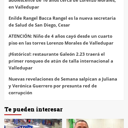
adolescente de 16 años cerca de Lorenzo Morales,
en Valledupar
Enilde Rangel Bacca Rangel es la nueva secretaria
de Salud de San Diego, Cesar
ATENCIÓN: Niño de 4 años cayó desde un cuarto
piso en las torres Lorenzo Morales de Valledupar
¡Histórico!: restaurante Galeón 2.23 traerá el
primer ronqueo de atún de talla internacional a
Valledupar
Nuevas revelaciones de Semana salpican a Juliana
y Verónica Guerrero por presunta red de
corrupción
Te pueden interesar