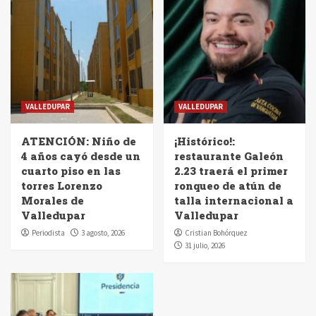
VALLEDUPAR
VALLEDUPAR
ATENCIÓN: Niño de
¡Histórico!:
4 años cayó desde un
restaurante Galeón
cuarto piso en las
2.23 traerá el primer
torres Lorenzo
ronqueo de atún de
Morales de
talla internacional a
Valledupar
Valledupar
Periodista
3 agosto, 2026
Cristian Bohórquez
31 julio, 2026