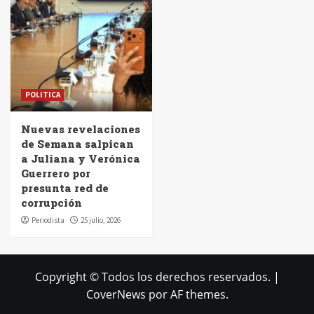
POLITICA
Nuevas revelaciones
de Semana salpican
a Juliana y Verónica
Guerrero por
presunta red de
corrupción
Periodista
25 julio, 2026
Copyright © Todos los derechos reservados.
|
CoverNews
por AF themes.