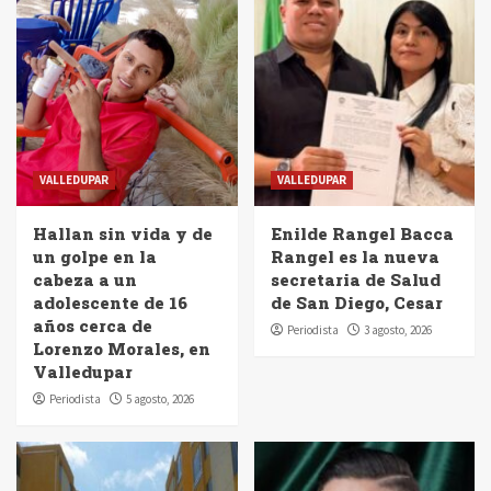
VALLEDUPAR
VALLEDUPAR
Hallan sin vida y de
Enilde Rangel Bacca
un golpe en la
Rangel es la nueva
cabeza a un
secretaria de Salud
adolescente de 16
de San Diego, Cesar
años cerca de
Periodista
3 agosto, 2026
Lorenzo Morales, en
Valledupar
Periodista
5 agosto, 2026