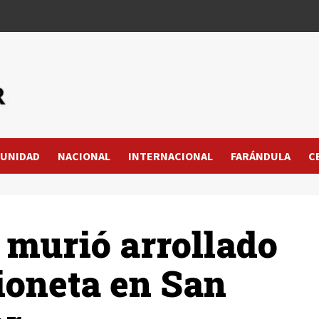
UNIDAD
NACIONAL
INTERNACIONAL
FARÁNDULA
C
 murió arrollado
ioneta en San