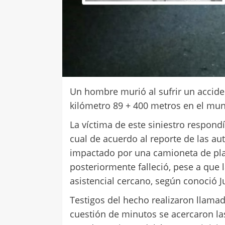
Un hombre murió al sufrir un acciden
kilómetro 89 + 400 metros en el munic
La víctima de este siniestro respond
cual de acuerdo al reporte de las au
impactado por una camioneta de plac
posteriormente falleció, pese a que 
asistencial cercano, según conoció J
Testigos del hecho realizaron llamada
cuestión de minutos se acercaron las