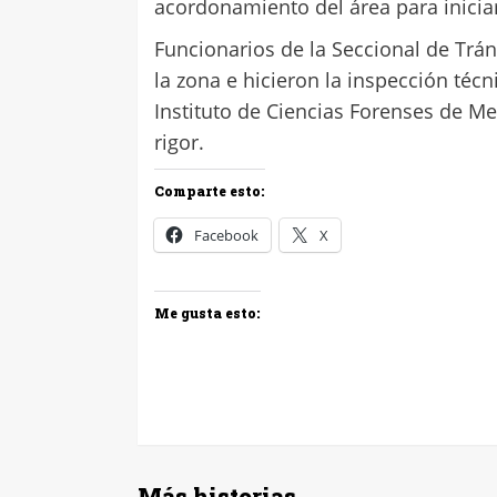
acordonamiento del área para iniciar 
Funcionarios de la Seccional de Trán
la zona e hicieron la inspección técn
Instituto de Ciencias Forenses de Me
rigor.
Comparte esto:
Facebook
X
Me gusta esto:
Más historias