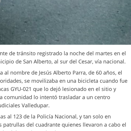
te de tránsito registrado la noche del martes en el
ipio de San Alberto, al sur del Cesar, vía nacional.
ía al nombre de Jesús Alberto Parra, de 60 años, el
toridades, se movilizaba en una bicicleta cuando fue
as GYU-021 que lo dejó lesionado en el sitio y
la comunidad lo intentó trasladar a un centro
udiciales Valledupar.
s al 123 de la Policía Nacional, y tan solo en
 patrullas del cuadrante quienes llevaron a cabo el