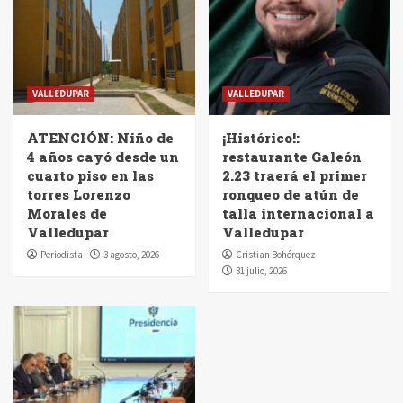
VALLEDUPAR
VALLEDUPAR
ATENCIÓN: Niño de
¡Histórico!:
4 años cayó desde un
restaurante Galeón
cuarto piso en las
2.23 traerá el primer
torres Lorenzo
ronqueo de atún de
Morales de
talla internacional a
Valledupar
Valledupar
Periodista
3 agosto, 2026
Cristian Bohórquez
31 julio, 2026