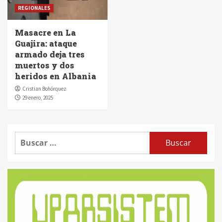
REGIONALES
Masacre en La
Guajira: ataque
armado deja tres
muertos y dos
heridos en Albania
Cristian Bohórquez
29 enero, 2025
Buscar: