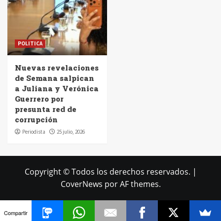
POLITICA
Nuevas revelaciones
de Semana salpican
a Juliana y Verónica
Guerrero por
presunta red de
corrupción
Periodista
25 julio, 2026
Copyright © Todos los derechos reservados.
|
CoverNews
por AF themes.
Compartir