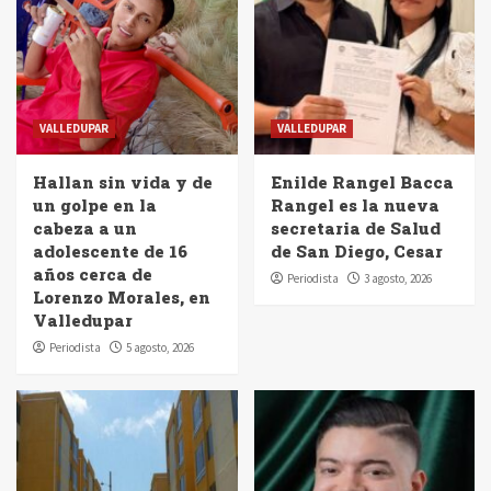
VALLEDUPAR
VALLEDUPAR
Hallan sin vida y de
Enilde Rangel Bacca
un golpe en la
Rangel es la nueva
cabeza a un
secretaria de Salud
adolescente de 16
de San Diego, Cesar
años cerca de
Periodista
3 agosto, 2026
Lorenzo Morales, en
Valledupar
Periodista
5 agosto, 2026