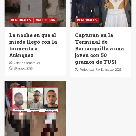
REGIONALES
VALLEDUPAR
REGIONALES
La noche en que el
Capturan en la
miedo llegó con la
Terminal de
tormenta a
Barranquilla a una
Atánquez
joven con 50
gramos de TUSI
Cristian Bohórquez
29 mayo, 2026
Periodista
11 agosto, 2025