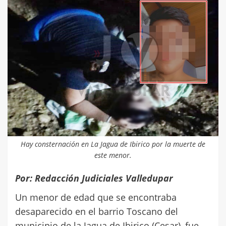
Hay consternación en La Jagua de Ibirico por la muerte de
este menor.
Por: Redacción Judiciales Valledupar
Un menor de edad que se encontraba
desaparecido en el barrio Toscano del
municipio de la Jagua de Ibirico (Cesar), fue