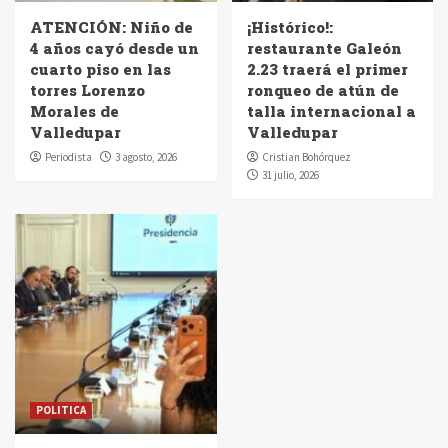
ATENCIÓN: Niño de
¡Histórico!:
4 años cayó desde un
restaurante Galeón
cuarto piso en las
2.23 traerá el primer
torres Lorenzo
ronqueo de atún de
Morales de
talla internacional a
Valledupar
Valledupar
Periodista
3 agosto, 2026
Cristian Bohórquez
31 julio, 2026
POLITICA