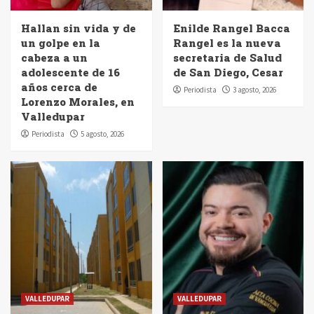
Hallan sin vida y de
Enilde Rangel Bacca
un golpe en la
Rangel es la nueva
cabeza a un
secretaria de Salud
adolescente de 16
de San Diego, Cesar
años cerca de
Periodista
3 agosto, 2026
Lorenzo Morales, en
Valledupar
Periodista
5 agosto, 2026
VALLEDUPAR
VALLEDUPAR