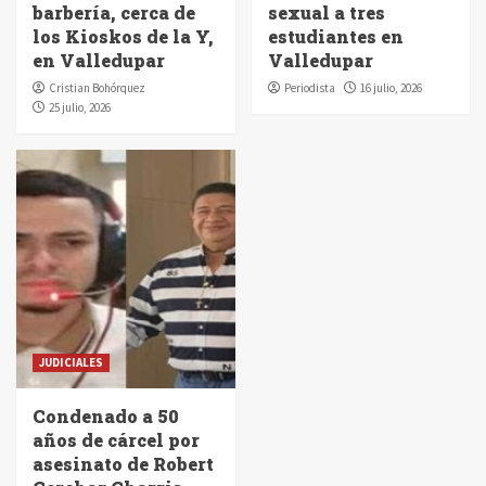
barbería, cerca de
sexual a tres
los Kioskos de la Y,
estudiantes en
en Valledupar
Valledupar
Cristian Bohórquez
Periodista
16 julio, 2026
25 julio, 2026
JUDICIALES
Condenado a 50
años de cárcel por
asesinato de Robert