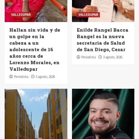
VALLEDUPAR
VALLEDUPAR
Hallan sin vida y de
Enilde Rangel Bacca
un golpe en la
Rangel es la nueva
cabeza a un
secretaria de Salud
adolescente de 16
de San Diego, Cesar
años cerca de
Periodista
3 agosto, 2026
Lorenzo Morales, en
Valledupar
Periodista
5 agosto, 2026