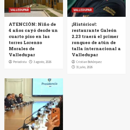
VALLEDUPAR
VALLEDUPAR
ATENCIÓN: Niño de
¡Histórico!:
4 años cayó desde un
restaurante Galeón
cuarto piso en las
2.23 traerá el primer
torres Lorenzo
ronqueo de atún de
Morales de
talla internacional a
Valledupar
Valledupar
Periodista
3 agosto, 2026
Cristian Bohórquez
31 julio, 2026