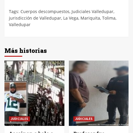
Tags:
Cuerpos descompuestos
,
Judiciales Valledupar
,
jurisdicción de Valledupar
,
La Vega
,
Mariquita
,
Tolima
,
Valledupar
Más historias
JUDICIALES
JUDICIALES