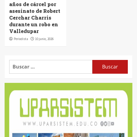
años de cárcel por
asesinato de Robert
Cerchar Charris
durante un robo en
Valledupar
Periodista
10 junio, 2026
Buscar: