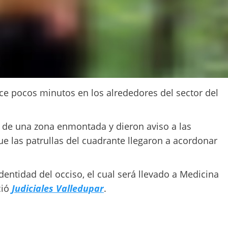
e pocos minutos en los alrededores del sector del
 de una zona enmontada y dieron aviso a las
ue las patrullas del cuadrante llegaron a acordonar
entidad del occiso, el cual será llevado a Medicina
ció
Judiciales Valledupar
.