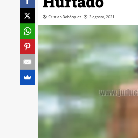
Hurtado
Cristian Bohórquez
3 agosto, 2021