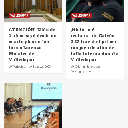
VALLEDUPAR
VALLEDUPAR
ATENCIÓN: Niño de
¡Histórico!:
4 años cayó desde un
restaurante Galeón
cuarto piso en las
2.23 traerá el primer
torres Lorenzo
ronqueo de atún de
Morales de
talla internacional a
Valledupar
Valledupar
Periodista
3 agosto, 2026
Cristian Bohórquez
31 julio, 2026