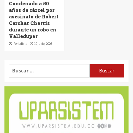
Condenado a 50
años de cárcel por
asesinato de Robert
Cerchar Charris
durante un robo en
Valledupar
Periodista
10 junio, 2026
Buscar: