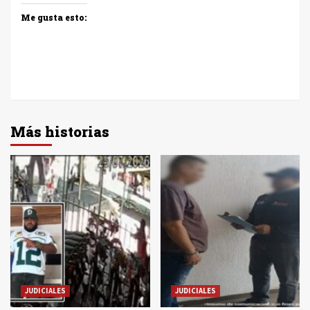
Me gusta esto:
Más historias
JUDICIALES
JUDICIALES