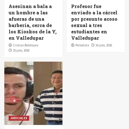
Asesinan a bala a
Profesor fue
un hombre a las
enviado a la cárcel
afueras de una
por presunto acoso
barbería, cerca de
sexual a tres
los Kioskos de la Y,
estudiantes en
en Valledupar
Valledupar
Cristian Bohórquez
Periodista
16 julio, 2026
25 julio, 2026
JUDICIALES