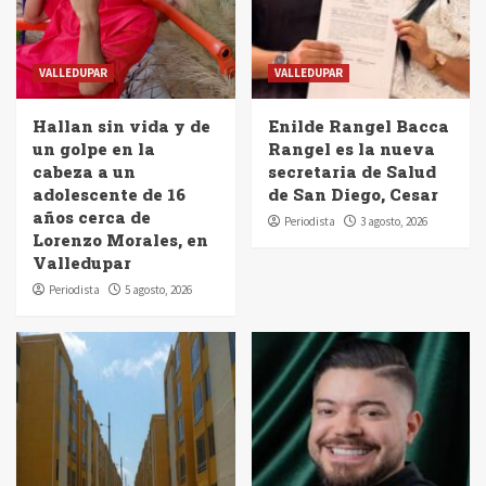
VALLEDUPAR
VALLEDUPAR
Hallan sin vida y de
Enilde Rangel Bacca
un golpe en la
Rangel es la nueva
cabeza a un
secretaria de Salud
adolescente de 16
de San Diego, Cesar
años cerca de
Periodista
3 agosto, 2026
Lorenzo Morales, en
Valledupar
Periodista
5 agosto, 2026