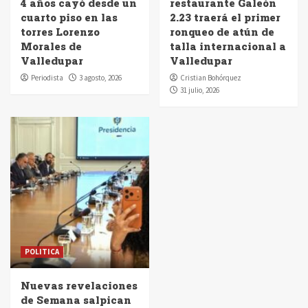
4 años cayó desde un
restaurante Galeón
cuarto piso en las
2.23 traerá el primer
torres Lorenzo
ronqueo de atún de
Morales de
talla internacional a
Valledupar
Valledupar
Periodista
3 agosto, 2026
Cristian Bohórquez
31 julio, 2026
POLITICA
Nuevas revelaciones
de Semana salpican