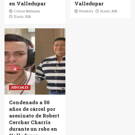
en Valledupar
Valledupar
Cristian Bohórquez
Periodista
16 julio, 2026
25 julio, 2026
JUDICIALES
Condenado a 50
años de cárcel por
asesinato de Robert
Cerchar Charris
durante un robo en