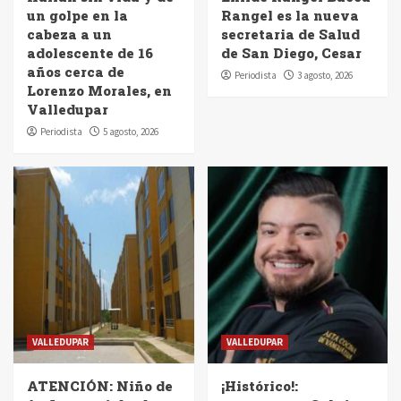
un golpe en la
Rangel es la nueva
cabeza a un
secretaria de Salud
adolescente de 16
de San Diego, Cesar
años cerca de
Periodista
3 agosto, 2026
Lorenzo Morales, en
Valledupar
Periodista
5 agosto, 2026
VALLEDUPAR
VALLEDUPAR
ATENCIÓN: Niño de
¡Histórico!: