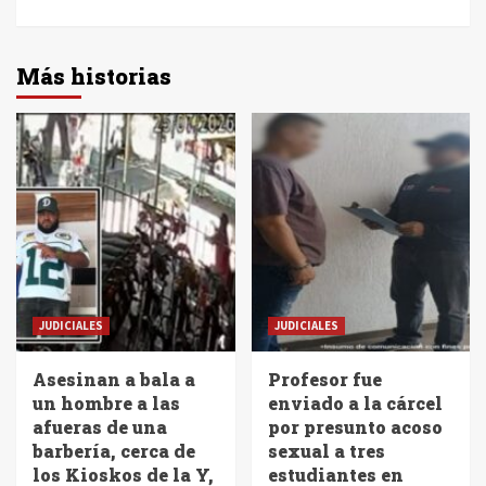
Más historias
JUDICIALES
JUDICIALES
Asesinan a bala a
Profesor fue
un hombre a las
enviado a la cárcel
afueras de una
por presunto acoso
barbería, cerca de
sexual a tres
los Kioskos de la Y,
estudiantes en