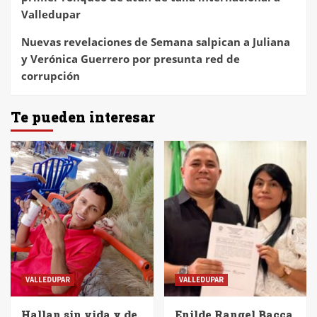
Valledupar
Nuevas revelaciones de Semana salpican a Juliana
y Verónica Guerrero por presunta red de
corrupción
Te pueden interesar
VALLEDUPAR
VALLEDUPAR
Hallan sin vida y de
Enilde Rangel Bacca