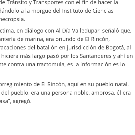
 de Tránsito y Transportes con el fin de hacer la
adándolo a la morgue del Instituto de Ciencias
necropsia.
tima, en diálogo con Al Día Valledupar, señaló que,
antería de marina, era oriundo de El Rincón,
vacaciones del batallón en jurisdicción de Bogotá, al
e hiciera más largo pasó por los Santanderes y ahí en
nte contra una tractomula, es la información es lo
corregimiento de El Rincón, aquí en su pueblo natal.
 del pueblo, era una persona noble, amorosa, él era
asa”, agregó.