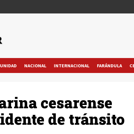
UNIDAD
NACIONAL
INTERNACIONAL
FARÁNDULA
C
arina cesarense
idente de tránsito