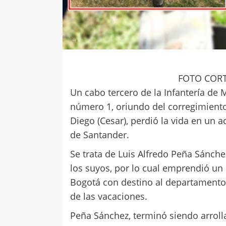
FOTO CORT
Un cabo tercero de la Infantería de 
número 1, oriundo del corregimiento 
Diego (Cesar), perdió la vida en un a
de Santander.
Se trata de Luis Alfredo Peña Sánchez
los suyos, por lo cual emprendió un 
Bogotá con destino al departamento d
de las vacaciones.
Peña Sánchez, terminó siendo arroll