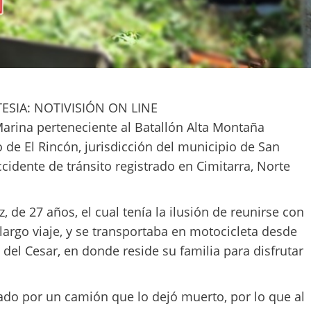
ESIA: NOTIVISIÓN ON LINE
Marina perteneciente al Batallón Alta Montaña
de El Rincón, jurisdicción del municipio de San
ccidente de tránsito registrado en Cimitarra, Norte
, de 27 años, el cual tenía la ilusión de reunirse con
largo viaje, y se transportaba en motocicleta desde
el Cesar, en donde reside su familia para disfrutar
ado por un camión que lo dejó muerto, por lo que al