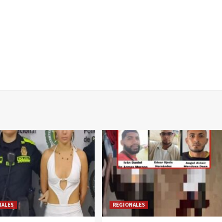
NALES
REGIONALES