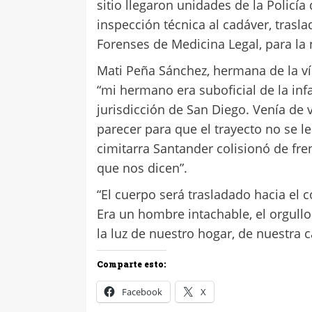
sitio llegaron unidades de la Policía
inspección técnica al cadáver, trasl
Forenses de Medicina Legal, para la 
Mati Peña Sánchez, hermana de la víc
“mi hermano era suboficial de la inf
jurisdicción de San Diego. Venía de 
parecer para que el trayecto no se l
cimitarra Santander colisionó de fre
que nos dicen”.
“El cuerpo será trasladado hacia el 
Era un hombre intachable, el orgullo
la luz de nuestro hogar, de nuestra c
Comparte esto:
Facebook
X