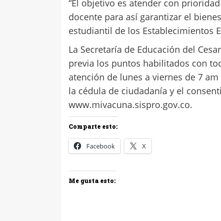
“El objetivo es atender con priorida
docente para así garantizar el biene
estudiantil de los Establecimientos E
La Secretaría de Educación del Cesar
previa los puntos habilitados con to
atención de lunes a viernes de 7 am 
la cédula de ciudadanía y el consen
www.mivacuna.sispro.gov.co.
Comparte esto:
Facebook
X
Me gusta esto: