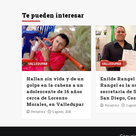
Te pueden interesar
VALLEDUPAR
VALLEDUPAR
Hallan sin vida y de un
Enilde Rangel
golpe en la cabeza a un
Rangel es la 
adolescente de 16 años
secretaria de 
cerca de Lorenzo
San Diego, Ces
Morales, en Valledupar
Periodista
3 agost
Periodista
5 agosto, 2026