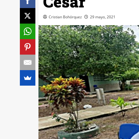
Cesar
Cristian Bohórquez
29 mayo, 2021