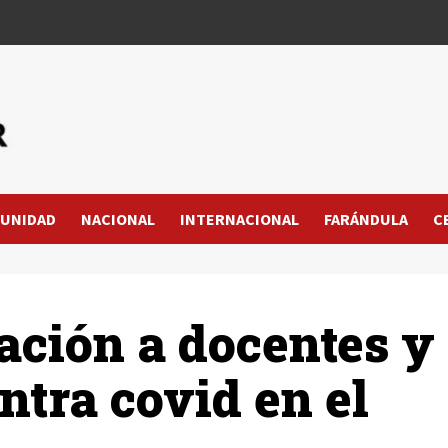
UNIDAD
NACIONAL
INTERNACIONAL
FARÁNDULA
C
ación a docentes y
ntra covid en el