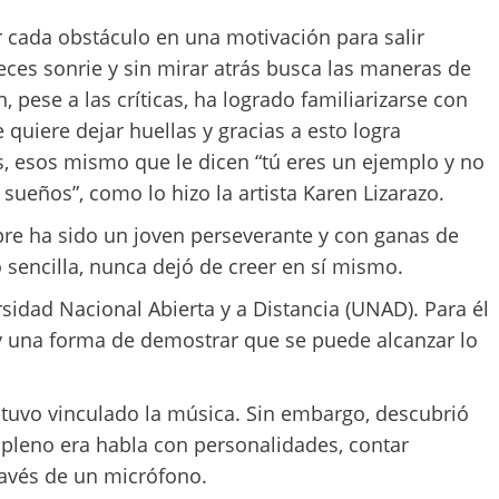
r cada obstáculo en una motivación para salir
eces sonrie y sin mirar atrás busca las maneras de
 pese a las críticas, ha logrado familiarizarse con
uiere dejar huellas y gracias a esto logra
os, esos mismo que le dicen “tú eres un ejemplo y no
sueños”, como lo hizo la artista Karen Lizarazo.
re ha sido un joven perseverante y con ganas de
 sencilla, nunca dejó de creer en sí mismo.
rsidad Nacional Abierta y a Distancia (UNAD). Para él
y una forma de demostrar que se puede alcanzar lo
stuvo vinculado la música. Sin embargo, descubrió
 pleno era habla con personalidades, contar
través de un micrófono.