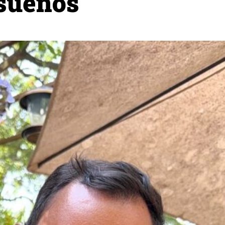
 sueños