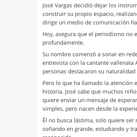
José Vargas decidió dejar los instr
construir su propio espacio, realiza
dirige un medio de comunicación llam
Hoy, asegura que el periodismo no es
profundamente.
Su nombre comenzó a sonar en rede
entrevista con la cantante vallenata A
personas destacaron su naturalidad 
Pero lo que ha llamado la atención 
historia. José sabe que muchos niños
quiere enviar un mensaje de esperan
simples, pero nacen desde la experi
Él no busca lástima, solo quiere ser
soñando en grande, estudiando y tra