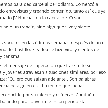
umentos para dedicarse al periodismo. Comenzó a
ndo entrevistas y creando contenido, tanto así que ya
ado JV Noticias en la capital del Cesar.
 solo un trabajo, sino algo que vive y siente
s sociales en las últimas semanas después de una
na del Castillo. El video se hizo viral y cientos de
y carisma.
es el mensaje de superación que transmite su
 y jóvenes atraviesan situaciones similares, por eso
za: “Quiero que salgan adelante”. Son palabras
encia de alguien que ha tenido que luchar.
 reconocido por su talento y esfuerzo. Continúa
bajando para convertirse en un periodista