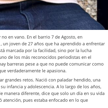
no en vano. En el barrio 7 de Agosto, en
 , un joven de 27 años que ha aprendido a enfrentar
stá marcada por la facilidad, sino por la lucha
 uno de los más reconocidos periodistas en el
 hay barreras pese a que no puede comunicar como
 que verdaderamente le apasiona.
tar grandes retos. Nació con paladar hendido, una
 infancia y adolescencia. A lo largo de los años,
 manera diferente, dice que solo un día en su vida
tó atención, pues estaba enfocado en lo que