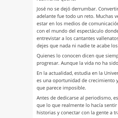
José no se dejó derrumbar. Converti
adelante fue todo un reto. Muchas v
estar en los medios de comunicación,
con el mundo del espectáculo donde q
entrevistar a los cantantes vallenat
dejes que nada ni nadie te acabe los 
Quienes lo conocen dicen que siemp
progresar. Aunque la vida no ha sido
En la actualidad, estudia en la Unive
es una oportunidad de crecimiento 
que parece imposible.
Antes de dedicarse al periodismo, e
que lo que realmente lo hacía sentir
historias y conectar con la gente a 