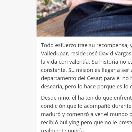
Todo esfuerzo trae su recompensa, y 
Valledupar, reside José David Vargas
la vida con valentía. Su historia no e
constante. Su misión es llegar a ser
departamento del Cesar; para él no
desearía, pero lo hace porque es lo
Desde niño, él ha tenido que enfren
condición que lo acompañó durante su
maduró y comenzó a ver el mundo de
recibió bullying pero que no le pres
realmente quería.