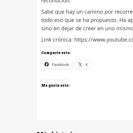
reconocido.
Sabe que hay un camino por recorrer 
todo eso que se ha propuesto. Ha ap
sino en dejar de creer en uno mismo
Link crónica: https://www.youtub
Comparte esto:
Facebook
X
Me gusta esto: