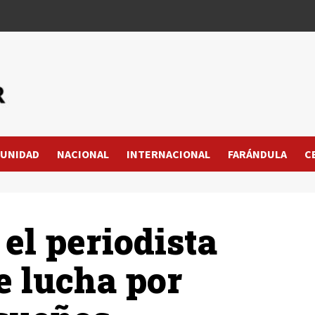
UNIDAD
NACIONAL
INTERNACIONAL
FARÁNDULA
C
el periodista
e lucha por