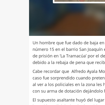
Un hombre que fue dado de baja en d
número 15 en el barrio San Joaquín
de prisión en ‘La Tramacúa’ por el d
debido a la rebaja de pena que recib
Cabe recordar que Alfredo Ayala Mo
caso fue sorprendido cuando pretend
al ver a los policiales en la zona les
con su arma de dotación dejándolo 
El supuesto asaltante huyó del lugar