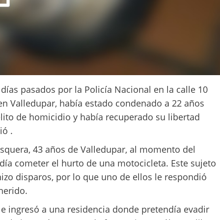
ías pasados por la Policía Nacional en la calle 10
 en Valledupar, había estado condenado a 22 años
elito de homicidio y había recuperado su libertad
ió .
squera, 43 años de Valledupar, al momento del
ía cometer el hurto de una motocicleta. Este sujeto
 hizo disparos, por lo que uno de ellos le respondió
herido.
 e ingresó a una residencia donde pretendía evadir