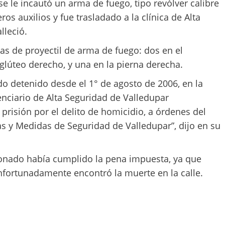
 se le incautó un arma de fuego, tipo revólver calibre
os auxilios y fue trasladado a la clínica de Alta
lleció.
das de proyectil de arma de fuego: dos en el
glúteo derecho, y una en la pierna derecha.
do detenido desde el 1° de agosto de 2006, en la
enciario de Alta Seguridad de Valledupar
risión por el delito de homicidio, a órdenes del
s y Medidas de Seguridad de Valledupar”, dijo en su
onado había cumplido la pena impuesta, ya que
infortunadamente encontró la muerte en la calle.