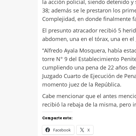
la acción policial, siendo detenido y
38; además se le prestaron los primer
Complejidad, en donde finalmente fa
El presunto atracador recibió 5 heri
abdomen, una en el tórax, una en el 
“Alfredo Ayala Mosquera, había esta
torre N° 9 del Establecimiento Penit
cumpliendo una pena de 22 años de p
Juzgado Cuarto de Ejecución de Pena
momento juez de la República.
Cabe mencionar que el antes menci
recibió la rebaja de la misma, pero 
Comparte esto:
Facebook
X