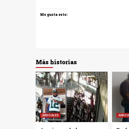
Me gusta esto:
Más historias
JUDICIALES
JUDICI