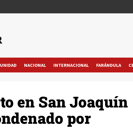
UNIDAD
NACIONAL
INTERNACIONAL
FARÁNDULA
C
to en San Joaquín
ondenado por