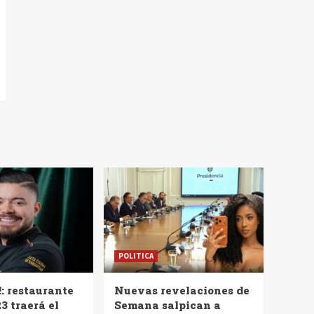
POLITICA
!: restaurante
Nuevas revelaciones de
3 traerá el
Semana salpican a