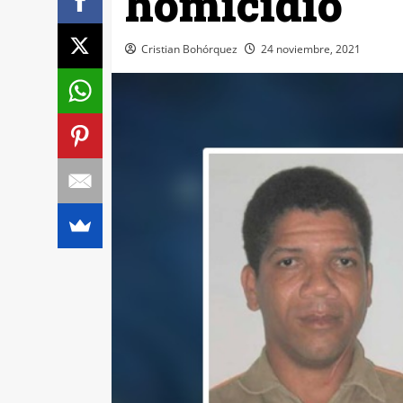
homicidio
Cristian Bohórquez
24 noviembre, 2021