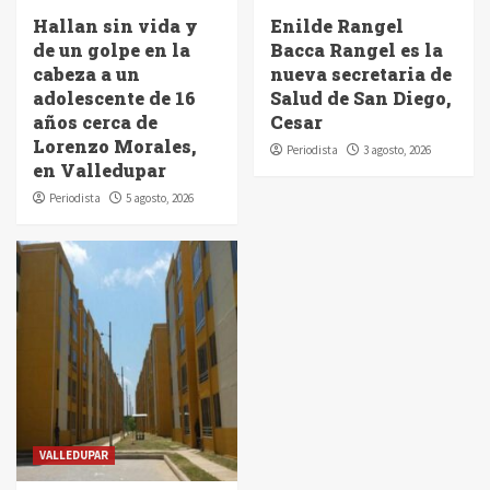
Hallan sin vida y
Enilde Rangel
de un golpe en la
Bacca Rangel es la
cabeza a un
nueva secretaria de
adolescente de 16
Salud de San Diego,
años cerca de
Cesar
Lorenzo Morales,
Periodista
3 agosto, 2026
en Valledupar
Periodista
5 agosto, 2026
VALLEDUPAR