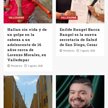
VALLEDUPAR
VALLEDUPAR
Hallan sin vida y de
Enilde Rangel Bacca
un golpe en la
Rangel es la nueva
cabeza a un
secretaria de Salud
adolescente de 16
de San Diego, Cesar
años cerca de
Periodista
3 agosto, 2026
Lorenzo Morales, en
Valledupar
Periodista
5 agosto, 2026