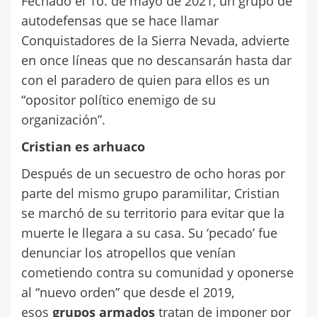
Fechado el 1o. de mayo de 2021, un grupo de
autodefensas que se hace llamar
Conquistadores de la Sierra Nevada, advierte
en once líneas que no descansarán hasta dar
con el paradero de quien para ellos es un
“opositor político enemigo de su
organización”.
Cristian es arhuaco
Después de un secuestro de ocho horas por
parte del mismo grupo paramilitar, Cristian
se marchó de su territorio para evitar que la
muerte le llegara a su casa. Su ‘pecado’ fue
denunciar los atropellos que venían
cometiendo contra su comunidad y oponerse
al “nuevo orden” que desde el 2019,
esos
grupos armados
tratan de imponer por