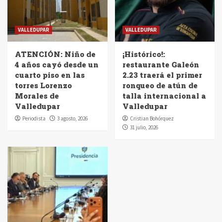
VALLEDUPAR
VALLEDUPAR
ATENCIÓN: Niño de
¡Histórico!:
4 años cayó desde un
restaurante Galeón
cuarto piso en las
2.23 traerá el primer
torres Lorenzo
ronqueo de atún de
Morales de
talla internacional a
Valledupar
Valledupar
Periodista
3 agosto, 2026
Cristian Bohórquez
31 julio, 2026