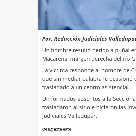
Por: Redacción Judiciales Valledupa
Un hombre resultó herido a puñal en
Macarena, margen derecha del río Gu
La víctima responde al nombre de Cr
que sin mediar palabra le ocasionó u
trasladado a un centro asistencial.
Uniformados adscritos a la Seccional 
trasladaron al sitio e hicieron las 
Judiciales Valledupar.
Comparte esto: