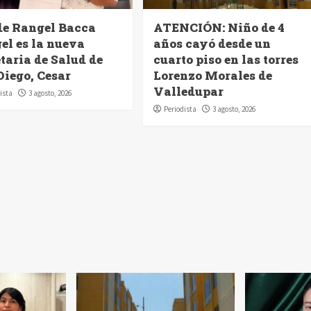
de Rangel Bacca
ATENCIÓN: Niño de 4
el es la nueva
años cayó desde un
taria de Salud de
cuarto piso en las torres
Diego, Cesar
Lorenzo Morales de
Valledupar
ista
3 agosto, 2026
Periodista
3 agosto, 2026