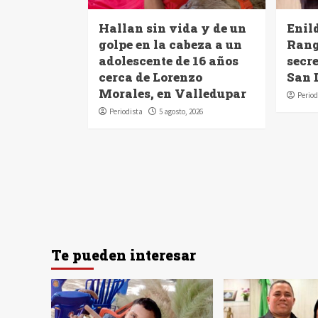
Hallan sin vida y de un
Enil
golpe en la cabeza a un
Rang
adolescente de 16 años
secre
cerca de Lorenzo
San 
Morales, en Valledupar
Period
Periodista
5 agosto, 2026
Te pueden interesar