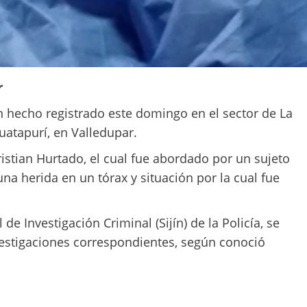
r
 hecho registrado este domingo en el sector de La
atapurí, en Valledupar.
istian Hurtado, el cual fue abordado por un sujeto
na herida en un tórax y situación por la cual fue
de Investigación Criminal (Sijín) de la Policía, se
investigaciones correspondientes, según conoció