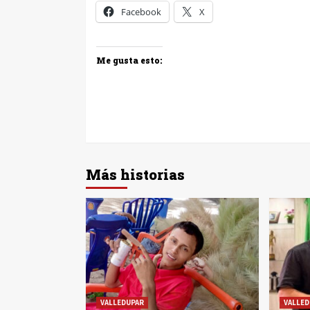
Facebook
X
Me gusta esto:
Más historias
VALLEDUPAR
VALLED