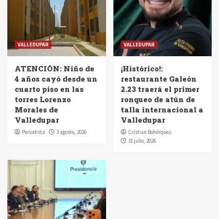
VALLEDUPAR
VALLEDUPAR
ATENCIÓN: Niño de
¡Histórico!:
4 años cayó desde un
restaurante Galeón
cuarto piso en las
2.23 traerá el primer
torres Lorenzo
ronqueo de atún de
Morales de
talla internacional a
Valledupar
Valledupar
Periodista
3 agosto, 2026
Cristian Bohórquez
31 julio, 2026