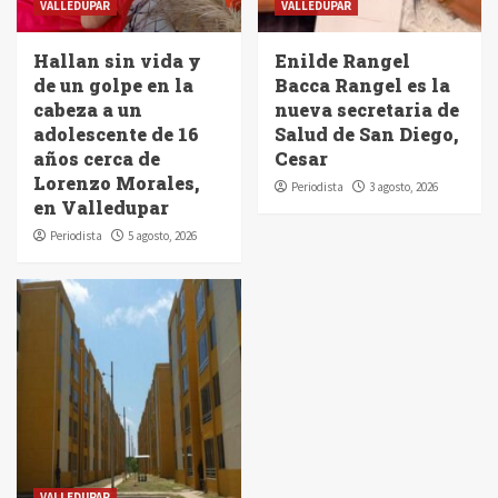
VALLEDUPAR
VALLEDUPAR
Hallan sin vida y
Enilde Rangel
de un golpe en la
Bacca Rangel es la
cabeza a un
nueva secretaria de
adolescente de 16
Salud de San Diego,
años cerca de
Cesar
Lorenzo Morales,
Periodista
3 agosto, 2026
en Valledupar
Periodista
5 agosto, 2026
VALLEDUPAR