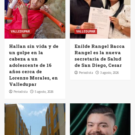
VALLEDUPAR
VALLEDUPAR
Hallan sin vida y de
Enilde Rangel Bacca
un golpe en la
Rangel es la nueva
cabeza a un
secretaria de Salud
adolescente de 16
de San Diego, Cesar
años cerca de
Periodista
3 agosto, 2026
Lorenzo Morales, en
Valledupar
Periodista
5 agosto, 2026