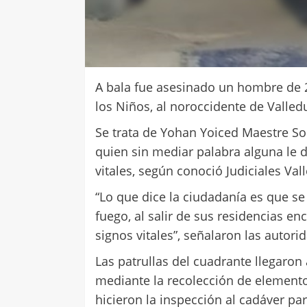
A bala fue asesinado un hombre de 28
los Niños, al noroccidente de Valle
Se trata de Yohan Yoiced Maestre So
quien sin mediar palabra alguna le d
vitales, según conoció Judiciales Val
“Lo que dice la ciudadanía es que s
fuego, al salir de sus residencias e
signos vitales”, señalaron las autori
Las patrullas del cuadrante llegaron 
mediante la recolección de elemento
hicieron la inspección al cadáver pa