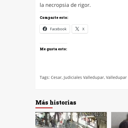
la necropsia de rigor.
Comparte esto:
Facebook
X
Me gusta esto:
Tags:
Cesar
,
Judiciales Valledupar
,
Valledupar
Más historias