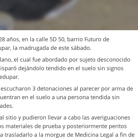
 años, en la calle 5D 50, barrio Futuro de
dupar, la madrugada de este sábado.
lano, el cual fue abordado por sujeto desconocido
isparó dejándolo tendido en el suelo sin signos
ledupar.
e escucharon 3 detonaciones al parecer por arma de
ncuentran en el suelo a una persona tendida sin
dades.
al sitio y pudieron llevar a cabo las averiguaciones
s materiales de prueba y posteriormente peritos
ra trasladarlo a la morgue de Medicina Legal a fin de