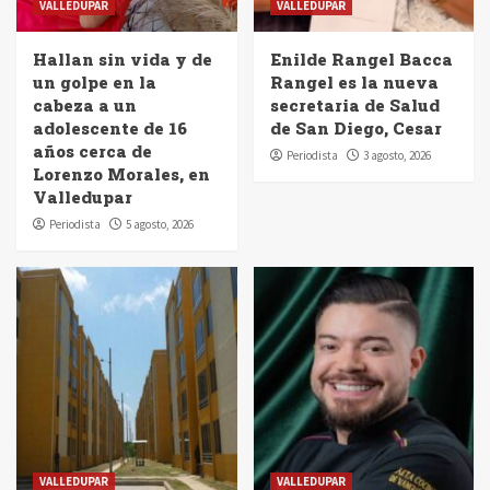
VALLEDUPAR
VALLEDUPAR
Hallan sin vida y de
Enilde Rangel Bacca
un golpe en la
Rangel es la nueva
cabeza a un
secretaria de Salud
adolescente de 16
de San Diego, Cesar
años cerca de
Periodista
3 agosto, 2026
Lorenzo Morales, en
Valledupar
Periodista
5 agosto, 2026
VALLEDUPAR
VALLEDUPAR