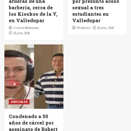
afueras de una
por presunto acoso
barbería, cerca de
sexual a tres
los Kioskos de la Y,
estudiantes en
en Valledupar
Valledupar
Cristian Bohórquez
Periodista
16 julio, 2026
25 julio, 2026
JUDICIALES
Condenado a 50
años de cárcel por
asesinato de Robert