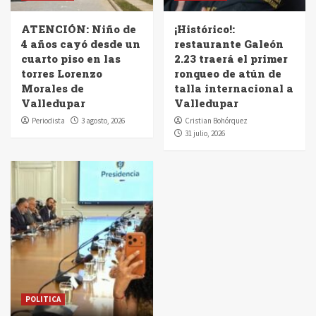
ATENCIÓN: Niño de
¡Histórico!:
4 años cayó desde un
restaurante Galeón
cuarto piso en las
2.23 traerá el primer
torres Lorenzo
ronqueo de atún de
Morales de
talla internacional a
Valledupar
Valledupar
Periodista
3 agosto, 2026
Cristian Bohórquez
31 julio, 2026
POLITICA