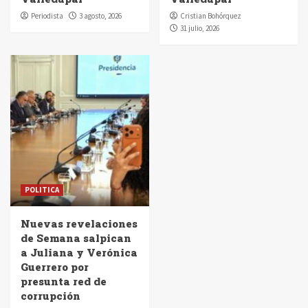
Periodista
3 agosto, 2026
Cristian Bohórquez
31 julio, 2026
POLITICA
Nuevas revelaciones
de Semana salpican
a Juliana y Verónica
Guerrero por
presunta red de
corrupción