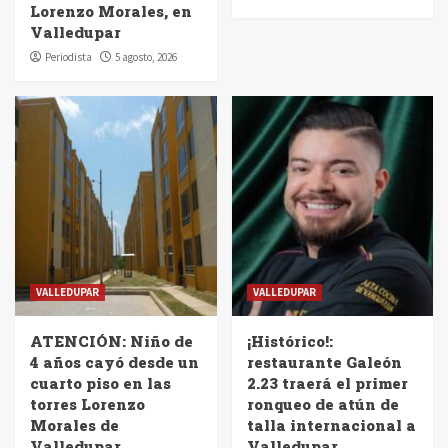
Lorenzo Morales, en
Valledupar
Periodista
5 agosto, 2026
VALLEDUPAR
VALLEDUPAR
ATENCIÓN: Niño de
¡Histórico!:
4 años cayó desde un
restaurante Galeón
cuarto piso en las
2.23 traerá el primer
torres Lorenzo
ronqueo de atún de
Morales de
talla internacional a
Valledupar
Valledupar