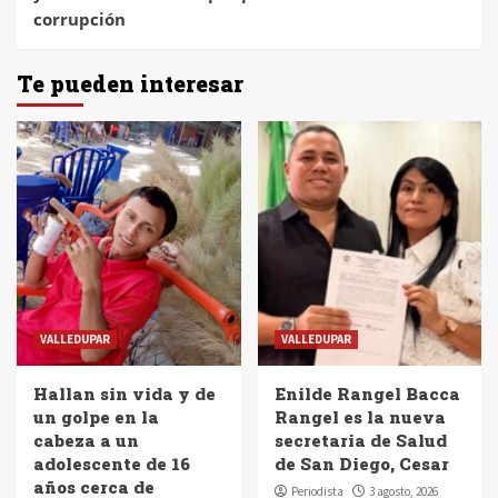
corrupción
Te pueden interesar
VALLEDUPAR
VALLEDUPAR
Hallan sin vida y de
Enilde Rangel Bacca
un golpe en la
Rangel es la nueva
cabeza a un
secretaria de Salud
adolescente de 16
de San Diego, Cesar
años cerca de
Periodista
3 agosto, 2026