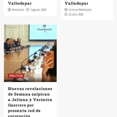
Valledupar
Valledupar
Periodista
3 agosto, 2026
Cristian Bohórquez
31 julio, 2026
POLITICA
Nuevas revelaciones
de Semana salpican
a Juliana y Verónica
Guerrero por
presunta red de
corrupción