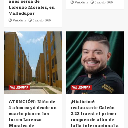
años cerca de
Periodista
3 agosto, 2026
Lorenzo Morales, en
Valledupar
Periodista
5 agosto, 2026
VALLEDUPAR
VALLEDUPAR
ATENCIÓN: Niño de
¡Histórico!:
4 años cayó desde un
restaurante Galeón
cuarto piso en las
2.23 traerá el primer
torres Lorenzo
ronqueo de atún de
Morales de
talla internacional a