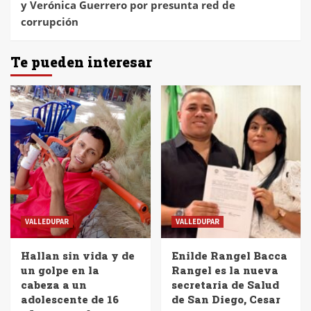
y Verónica Guerrero por presunta red de
corrupción
Te pueden interesar
VALLEDUPAR
VALLEDUPAR
Hallan sin vida y de
Enilde Rangel Bacca
un golpe en la
Rangel es la nueva
cabeza a un
secretaria de Salud
adolescente de 16
de San Diego, Cesar