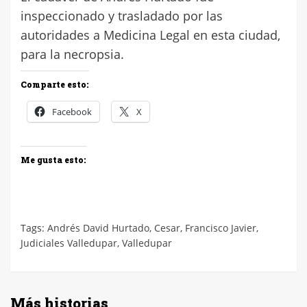
inspeccionado y trasladado por las
autoridades a Medicina Legal en esta ciudad,
para la necropsia.
Comparte esto:
Facebook
X
Me gusta esto:
Tags:
Andrés David Hurtado
,
Cesar
,
Francisco Javier
,
Judiciales Valledupar
,
Valledupar
Más historias