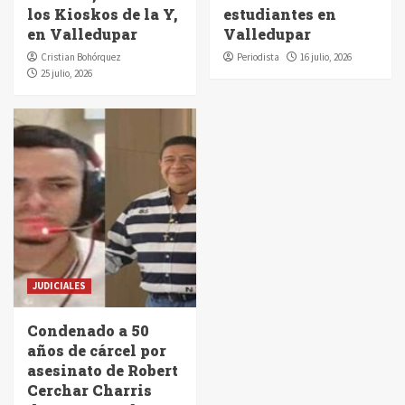
los Kioskos de la Y,
estudiantes en
en Valledupar
Valledupar
Cristian Bohórquez
Periodista
16 julio, 2026
25 julio, 2026
JUDICIALES
Condenado a 50
años de cárcel por
asesinato de Robert
Cerchar Charris