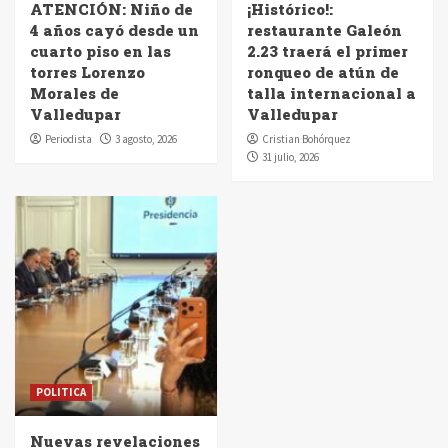
ATENCIÓN: Niño de
¡Histórico!:
4 años cayó desde un
restaurante Galeón
cuarto piso en las
2.23 traerá el primer
torres Lorenzo
ronqueo de atún de
Morales de
talla internacional a
Valledupar
Valledupar
Periodista
3 agosto, 2026
Cristian Bohórquez
31 julio, 2026
POLITICA
Nuevas revelaciones