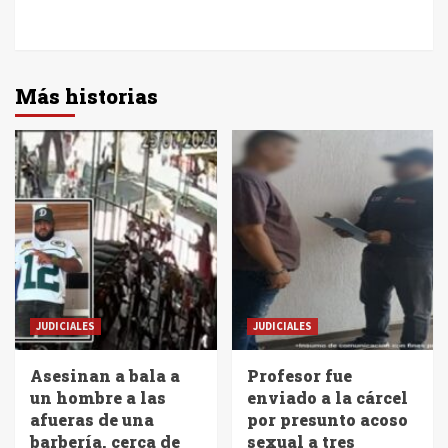
Más historias
JUDICIALES
JUDICIALES
Asesinan a bala a
Profesor fue
un hombre a las
enviado a la cárcel
afueras de una
por presunto acoso
barbería, cerca de
sexual a tres