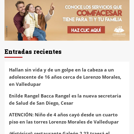
Entradas recientes
Hallan sin vida y de un golpe en la cabeza a un
adolescente de 16 años cerca de Lorenzo Morales,
en Valledupar
Enilde Rangel Bacca Rangel es la nueva secretaria
de Salud de San Diego, Cesar
ATENCIÓN: Niño de 4 años cayó desde un cuarto
piso en las torres Lorenzo Morales de Valledupar
¡Histórico!: restaurante Galeón 2.23 traerá el