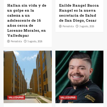
Hallan sin vida y de
Enilde Rangel Bacca
un golpe en la
Rangel es la nueva
cabeza a un
secretaria de Salud
adolescente de 16
de San Diego, Cesar
años cerca de
Periodista
3 agosto, 2026
Lorenzo Morales, en
Valledupar
Periodista
5 agosto, 2026
VALLEDUPAR
VALLEDUPAR